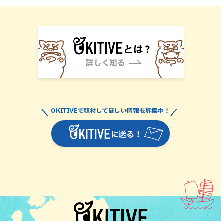
OKITIVEで取材してほしい情報を募集中！
に送る！