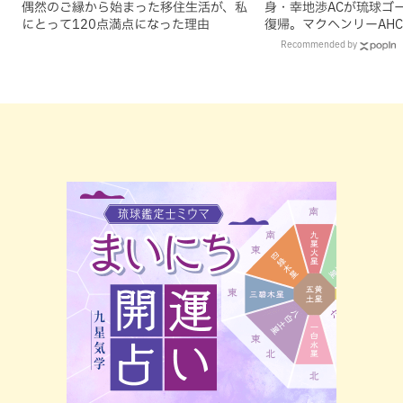
偶然のご縁から始まった移住生活が、私
身・幸地渉ACが琉球ゴ
にとって120点満点になった理由
復帰。マクヘンリーAH
理由
Recommended by