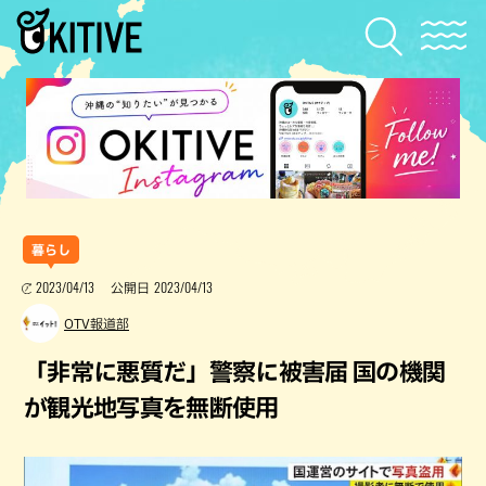
暮らし
2023/04/13
2023/04/13
公開日
OTV報道部
「非常に悪質だ」警察に被害届 国の機関
が観光地写真を無断使用