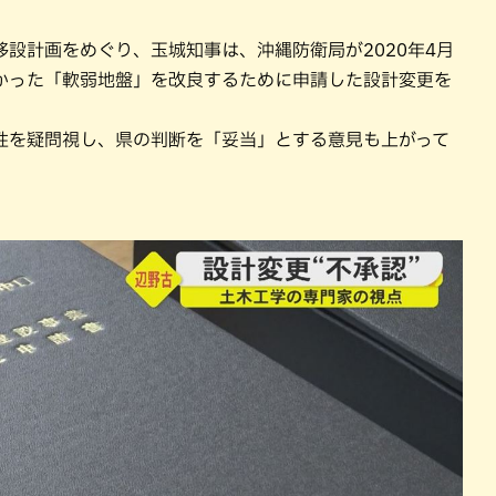
設計画をめぐり、玉城知事は、沖縄防衛局が2020年4月
かった「軟弱地盤」を改良するために申請した設計変更を
性を疑問視し、県の判断を「妥当」とする意見も上がって