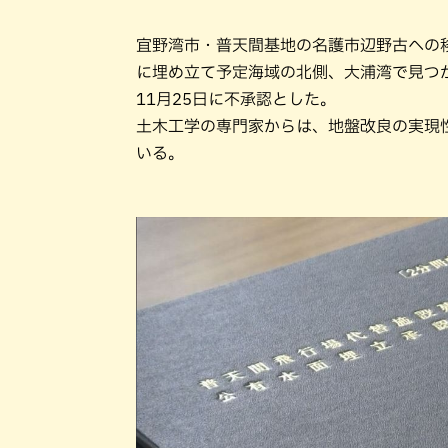
宜野湾市・普天間基地の名護市辺野古への移
に埋め立て予定海域の北側、大浦湾で見つ
11月25日に不承認とした。
土木工学の専門家からは、地盤改良の実現
いる。