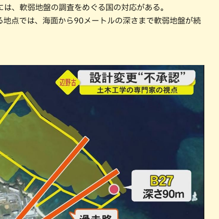
には、軟弱地盤の調査をめぐる国の対応がある。
る地点では、海面から90メートルの深さまで軟弱地盤が続