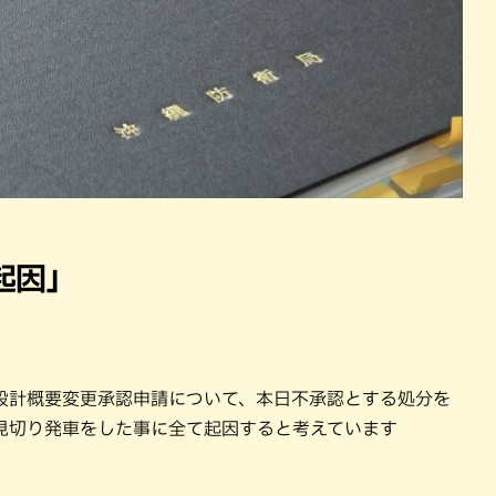
起因」
設計概要変更承認申請について、本日不承認とする処分を
見切り発車をした事に全て起因すると考えています