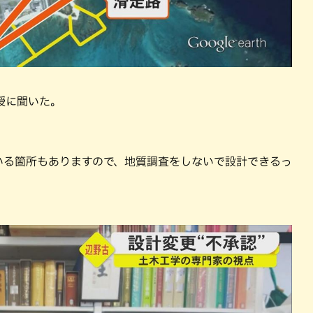
授に聞いた。
いる箇所もありますので、地質調査をしないで設計できるっ