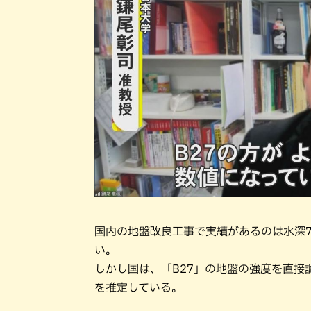
国内の地盤改良工事で実績があるのは水深7
い。
しかし国は、「B27」の地盤の強度を直接
を推定している。