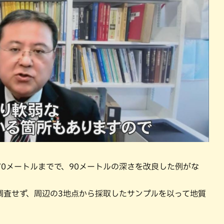
0メートルまでで、90メートルの深さを改良した例がな
調査せず、周辺の3地点から採取したサンプルを以って地質