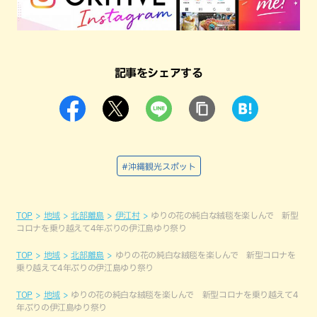
記事をシェアする
#沖縄観光スポット
TOP
地域
北部離島
伊江村
ゆりの花の純白な絨毯を楽しんで 新型
コロナを乗り越えて4年ぶりの伊江島ゆり祭り
TOP
地域
北部離島
ゆりの花の純白な絨毯を楽しんで 新型コロナを
乗り越えて4年ぶりの伊江島ゆり祭り
TOP
地域
ゆりの花の純白な絨毯を楽しんで 新型コロナを乗り越えて4
年ぶりの伊江島ゆり祭り