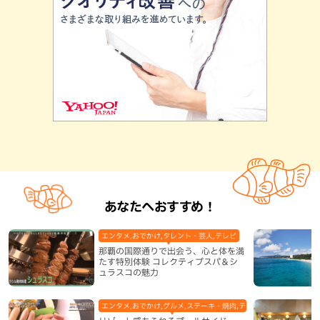
あなたへおすすめ！
エンタメ,おでかけ,タレント・芸人,テレビ
那覇の国際通りで出会う、心と体を満
たす特別体験 コレクティブスパ＆シ
ュラスコの魅力
エンタメ,おでかけ,グルメ,ステーキ・焼肉,テレビ,ホテル,地域,本島