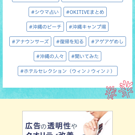
#シウマ占い
#OKITIVEまとめ
#沖縄のビーチ
#沖縄キャンプ場
#アナウンサーズ
#復帰を知る
#アゲアゲめし
#沖縄の人々
#聞いてみた
#ホテルセレクション（ウィン♪ウィン♪）