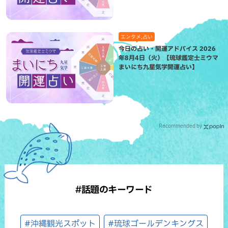
エンタメ,占い
今日の占い・開運アドバイス 2026
年8月4日（火）【琉球鑑定士ミウマ
まいにち九星気学開運占い】
Recommended by
#話題のキーワード
#沖縄観光スポット
#琉球ゴールデンキングス