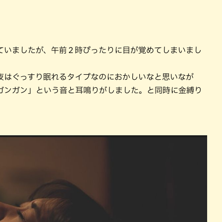
ていましたが、午前２時ぴったりに目が覚めてしまいまし
夜はぐっすり眠れるタイプなのにおかしいなと思いなが
ガンガン」という音と耳鳴りがしました。と同時に金縛り