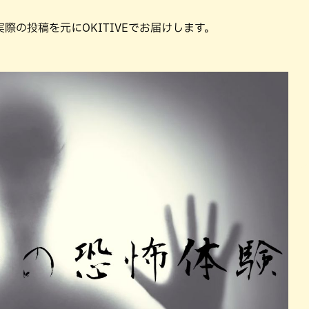
パン
カレー
の投稿を元にOKITIVEでお届けします。
バーガー
タコス・タコライス