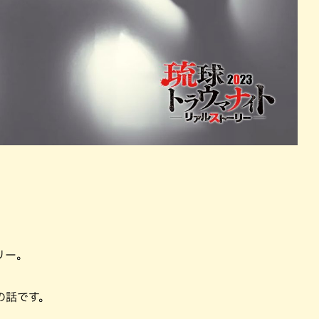
リー。
の話です。