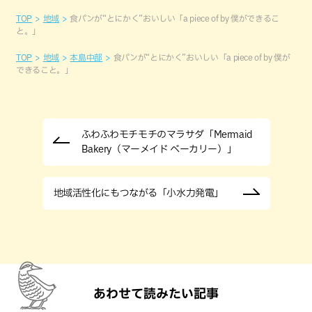
TOP
地域
食パンが“とにかく”おいしい「a piece of by 僕ができるこ
と。」
TOP
地域
本島中部
食パンが“とにかく”おいしい「a piece of by 僕が
できること。」
ふわふわモチモチのマラサダ「Mermaid
Bakery（マーメイド ベーカリー）」
地域活性化にもつながる「小水力発電」
あわせて読みたい記事