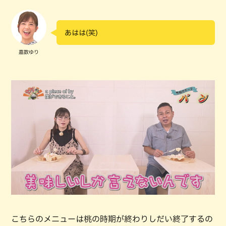
あはは(笑)
嘉数ゆり
こちらのメニューは桃の時期が終わりしだい終了するの