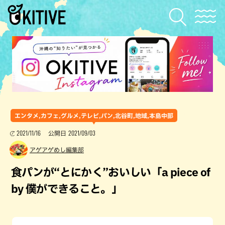
エンタメ,カフェ,グルメ,テレビ,パン,北谷町,地域,本島中部
2021/11/16
2021/09/03
公開日
アゲアゲめし編集部
食パンが“とにかく”おいしい「a piece of
by 僕ができること。」