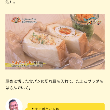
込）。
厚めに切った食パンに切れ目を入れて、たまごサラダを
はさんでいく。
たまごポケットね