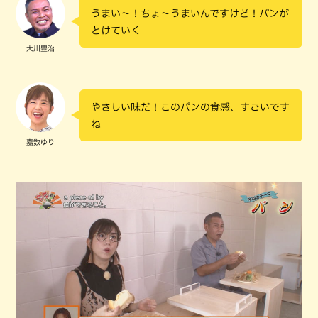
うまい～！ちょ～うまいんですけど！パンが
とけていく
大川豊治
やさしい味だ！このパンの食感、すごいです
ね
嘉数ゆり