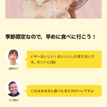
季節限定なので、早めに食べに行こう！
いや～おいしい！おいしいしか言えないで
す。ホントに(笑)
嘉数ゆり
これはみなさん食べにきた方がいいですよ
大川豊治