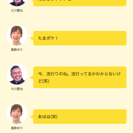
大川豊治
たまポケ！
嘉数ゆり
今、流行りのね。流行ってるかわからないけ
ど(笑)
大川豊治
あはは(笑)
嘉数ゆり