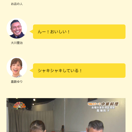
お店の人
んー！おいしい！
大川豊治
シャキシャキしている！
嘉数ゆり