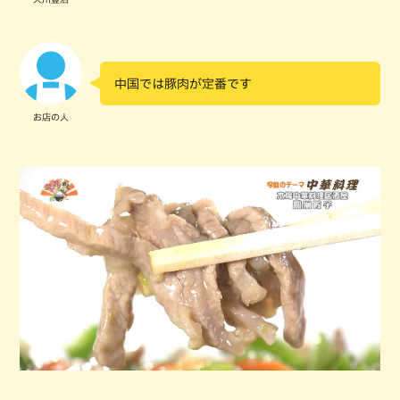
中国では豚肉が定番です
お店の人