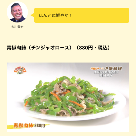
ほんとに鮮やか！
大川豊治
青椒肉絲（チンジャオロース）（880円・税込）