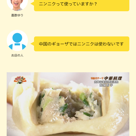
ニンニクって使っていますか？
嘉数ゆり
中国のギョーザではニンニクは使わないです
お店の人