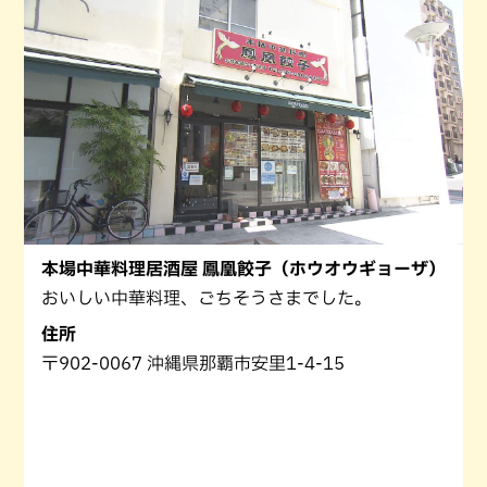
本場中華料理居酒屋 鳳凰餃子（ホウオウギョーザ）
おいしい中華料理、ごちそうさまでした。
住所
〒902-0067 沖縄県那覇市安里1-4-15