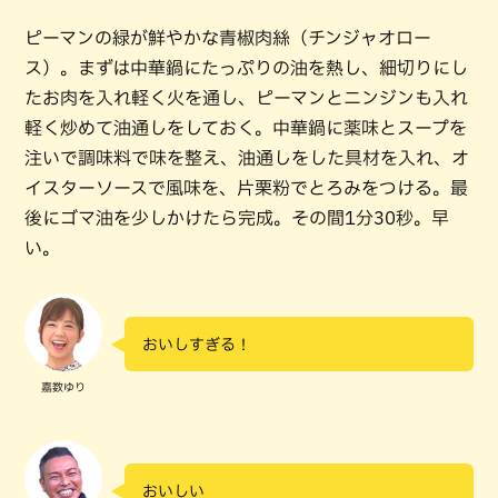
ピーマンの緑が鮮やかな青椒肉絲（チンジャオロー
ス）。まずは中華鍋にたっぷりの油を熱し、細切りにし
たお肉を入れ軽く火を通し、ピーマンとニンジンも入れ
軽く炒めて油通しをしておく。中華鍋に薬味とスープを
注いで調味料で味を整え、油通しをした具材を入れ、オ
イスターソースで風味を、片栗粉でとろみをつける。最
後にゴマ油を少しかけたら完成。その間1分30秒。早
い。
おいしすぎる！
嘉数ゆり
おいしい