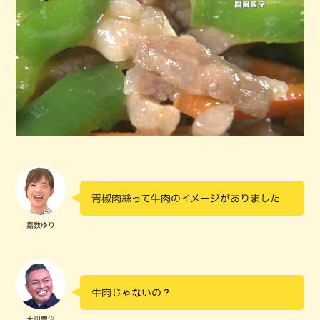
青椒肉絲って牛肉のイメージがありました
嘉数ゆり
牛肉じゃないの？
大川豊治