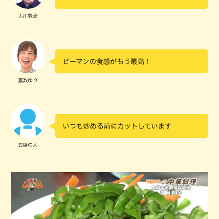
大川豊治
ピーマンの食感がもう最高！
嘉数ゆり
いつも炒める前にカットしています
お店の人