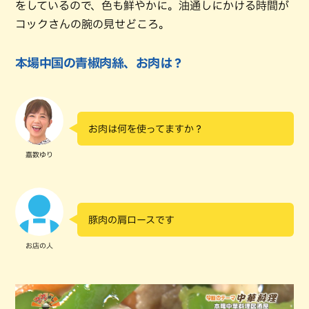
をしているので、色も鮮やかに。油通しにかける時間が
コックさんの腕の見せどころ。
本場中国の青椒肉絲、お肉は？
お肉は何を使ってますか？
嘉数ゆり
豚肉の肩ロースです
お店の人