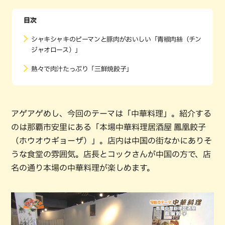
目次
シャキシャキのピーマンと豚肉がおいしい「青椒肉絲（チン
ジャオロース）」
熱々で肉汁たっぷり「三鮮焼餃子」
アゲアゲめし、今回のテーマは「中華料理」。紹介する
のは那覇市安里にある「本場中華料理居酒屋 鳳凰餃子
（ホウオウギョーザ）」。店内は中国の街なかにありそ
うな食堂の雰囲気。店長とコックさんが中国の方で、店
名の通り本場の中華料理が楽しめます。