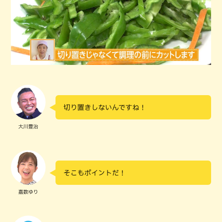
切り置きしないんですね！
大川豊治
そこもポイントだ！
嘉数ゆり