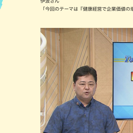
伊波さん
「今回のテーマは『健康経営で企業価値の
ハン