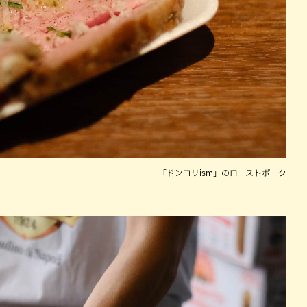
「ドンコリism」のローストポーク