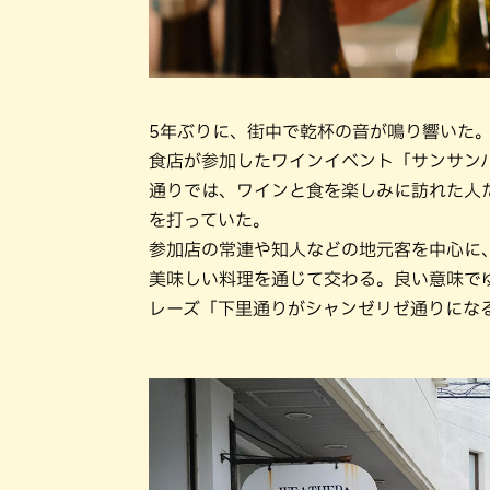
5年ぶりに、街中で乾杯の音が鳴り響いた
食店が参加したワインイベント「サンサンバ
通りでは、ワインと食を楽しみに訪れた人
を打っていた。
参加店の常連や知人などの地元客を中心に
美味しい料理を通じて交わる。良い意味で
レーズ「下里通りがシャンゼリゼ通りにな