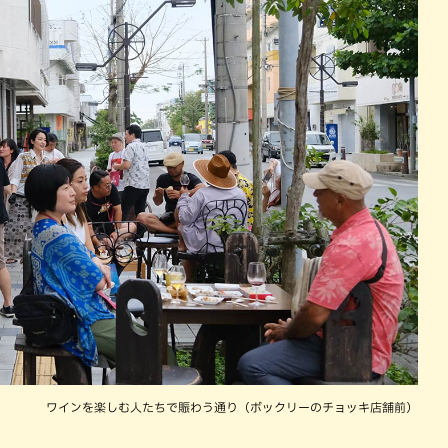
ワインを楽しむ人たちで賑わう通り（ボックリーのチョッキ店舗前）