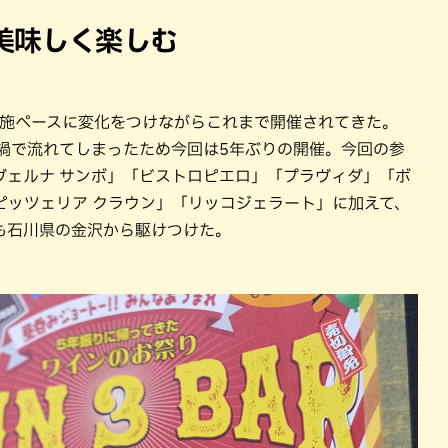
美味しく楽しむ
実施ペースに変化をつけながらこれまで開催されてきた。
禍で流れてしまったため今回は5年ぶりの開催。今回の参
タヴェルナ サンボ」「ビストロピエロ」「プラヴィダ」「ボ
ピッツェリア クラウン」「リッコジェラート」に加えて、
も石川県の金沢から駆けつけた。