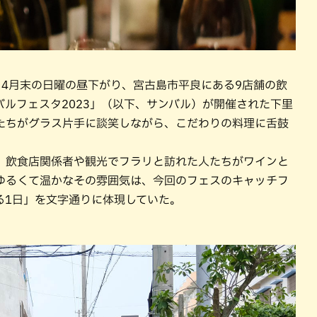
。4月末の日曜の昼下がり、宮古島市平良にある9店舗の飲
ルフェスタ2023」（以下、サンバル）が開催された下里
たちがグラス片手に談笑しながら、こだわりの料理に舌鼓
、飲食店関係者や観光でフラリと訪れた人たちがワインと
ゆるくて温かなその雰囲気は、今回のフェスのキャッチフ
る1日」を文字通りに体現していた。