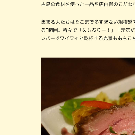
古島の食材を使った一品や店自慢のこだわ
集まる人たちはそこまで多すぎない規模感
る”範囲。所々で「久しぶりー！」「元気
ンバーでワイワイと乾杯する光景もあちこ