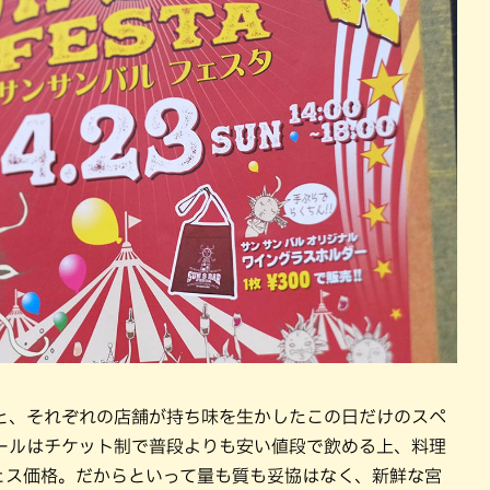
と、それぞれの店舗が持ち味を生かしたこの日だけのスペ
ールはチケット制で普段よりも安い値段で飲める上、料理
フェス価格。だからといって量も質も妥協はなく、新鮮な宮