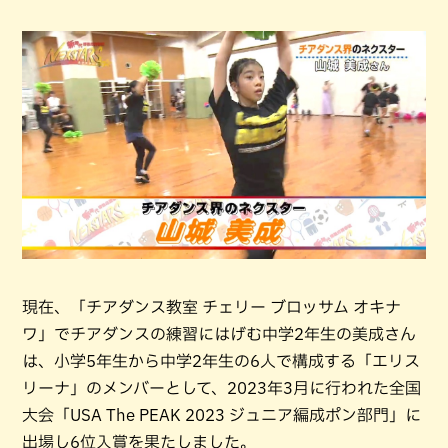
現在、「チアダンス教室 チェリー ブロッサム オキナ
ワ」でチアダンスの練習にはげむ中学2年生の美成さん
は、小学5年生から中学2年生の6人で構成する「エリス
リーナ」のメンバーとして、2023年3月に行われた全国
大会「USA The PEAK 2023 ジュニア編成ポン部門」に
出場し6位入賞を果たしました。