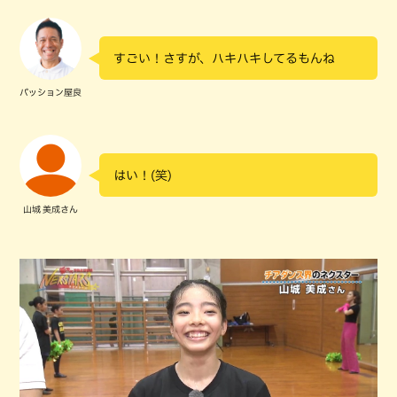
すごい！さすが、ハキハキしてるもんね
パッション屋良
はい！(笑)
山城 美成さん