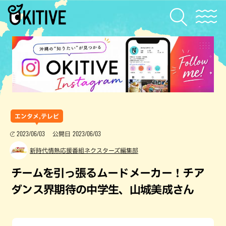
エンタメ,テレビ
2023/06/03
2023/06/03
公開日
新時代情熱応援番組ネクスターズ編集部
チームを引っ張るムードメーカー！チア
ダンス界期待の中学生、山城美成さん