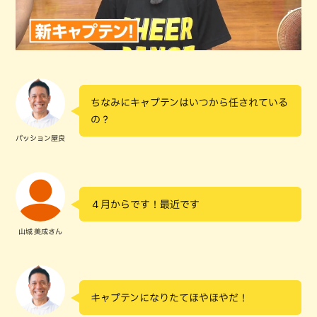
ちなみにキャプテンはいつから任されている
の？
パッション屋良
４月からです！最近です
山城 美成さん
キャプテンになりたてほやほやだ！