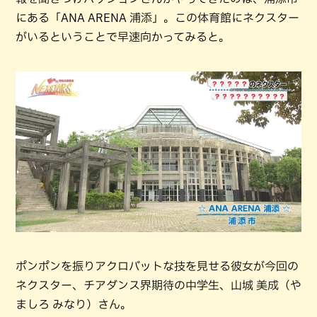
にある「ANA ARENA 浦添」。この体育館にネクスター
がいるということで早速向かってみると。
ポンポンを振りアクロバットな技を見せる彼女が今回の
ネクスター、チアダンス界期待の中学生、山城 美成（や
ましろ みなり）さん。