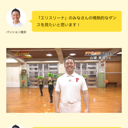
「エリスリーナ」のみなさんの情熱的なダン
スを見たいと思います！
パッション屋良