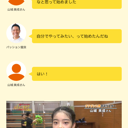
なと思って始めました
山城 美成さん
自分でやってみたい、って始めたんだね
パッション屋良
はい！
山城 美成さん