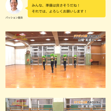
みんな、準備は良さそうだね！
それでは、よろしくお願いします！
パッション屋良