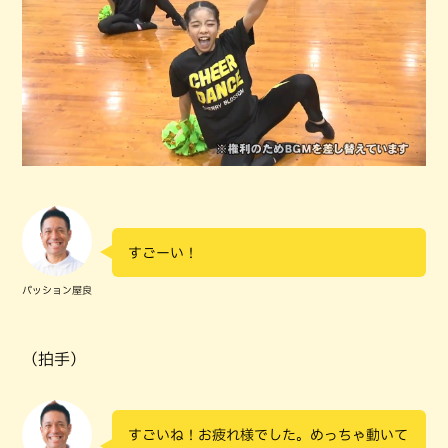
すごーい！
パッション屋良
（拍手）
すごいね！お疲れ様でした。めっちゃ動いて