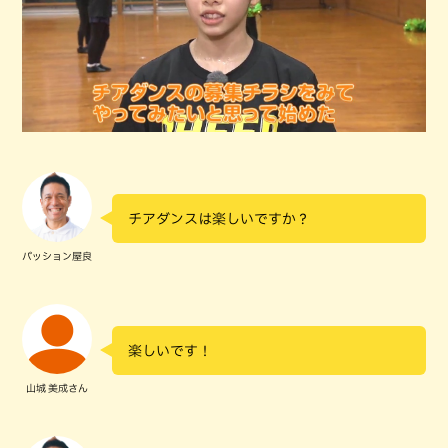
チアダンスは楽しいですか？
パッション屋良
楽しいです！
山城 美成さん