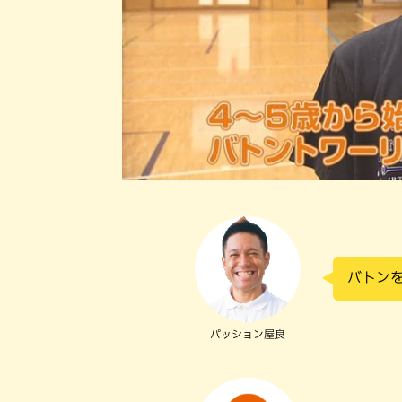
バトン
パッション屋良