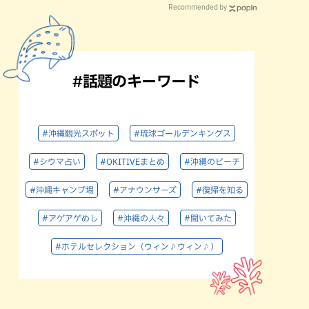
Recommended by
#話題のキーワード
#沖縄観光スポット
#琉球ゴールデンキングス
#シウマ占い
#OKITIVEまとめ
#沖縄のビーチ
#沖縄キャンプ場
#アナウンサーズ
#復帰を知る
#アゲアゲめし
#沖縄の人々
#聞いてみた
#ホテルセレクション（ウィン♪ウィン♪）