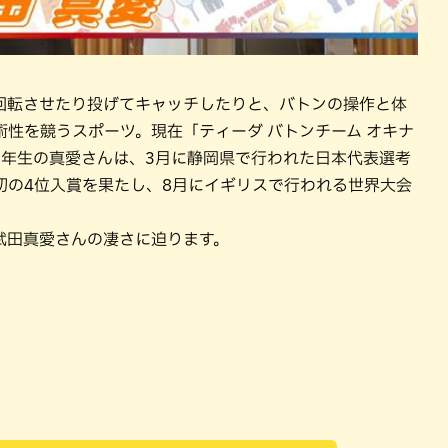
回転させたり投げてキャッチしたりと、バトンの操作と体
性を競うスポーツ。現在「ティーダ バトンチーム オキナ
2年生の真愛さんは、3月に静岡県で行われた日本代表選考
初の4位入賞を果たし、8月にイギリスで行われる世界大会
武田真愛さんの凄さに迫ります。