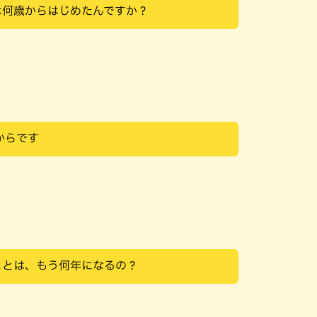
は何歳からはじめたんですか？
からです
ことは、もう何年になるの？