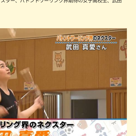
クスター、バトントワーリング界期待の女子高校生、武田