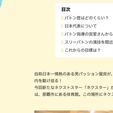
目次
ハン
バトン歴はどのくらい？
日本代表について
バトン指導の宮里さんから
スリーバトンの演技を間近
これからの目標は？
自称日本一情熱のある男パッション屋良が
内を駆け巡る！
今回新たなネクストスター「ネクスター」
は、那覇市にある体育館。この場所にネク