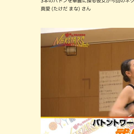
3本のバトンを華麗に操る彼女が今回のネ
真愛 (たけだ まな) さん