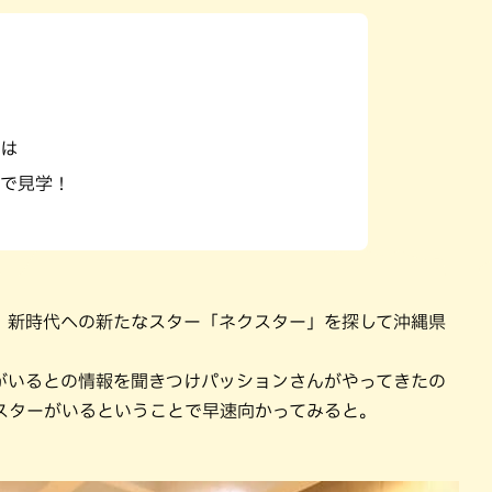
パン
カレー
バーガー
タコス・タコライス
は
で見学！
、新時代への新たなスター「ネクスター」を探して沖縄県
がいるとの情報を聞きつけパッションさんがやってきたの
スターがいるということで早速向かってみると。