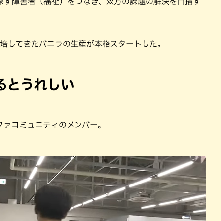
探す障害者（福祉）をつなぎ、双方の課題の解決を目指す
栽培してきたバニラの生産が本格スタートした。
るとうれしい
ファコミュニティのメンバー。