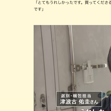
「とてもうれしかったです。買ってくださ
です」