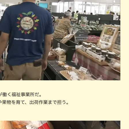
が働く福祉事業所だ。
や果物を育て、出荷作業まで担う。