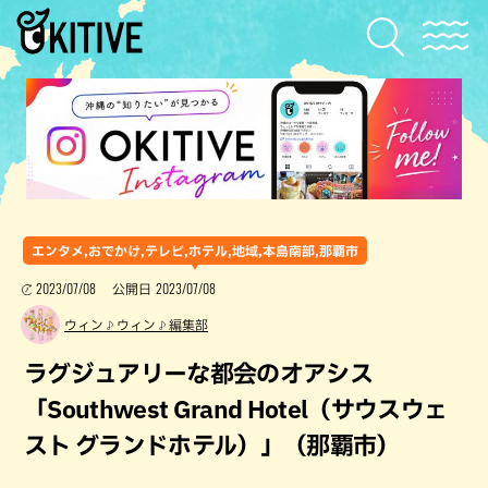
エンタメ,おでかけ,テレビ,ホテル,地域,本島南部,那覇市
2023/07/08
2023/07/08
公開日
ウィン♪ウィン♪編集部
ラグジュアリーな都会のオアシス
「Southwest Grand Hotel（サウスウェ
スト グランドホテル）」（那覇市）