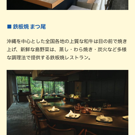
■ 鉄板焼 まつ尾
沖縄を中心とした全国各地の上質な和牛は目の前で焼き
上げ、新鮮な島野菜は、蒸し・わら焼き・炭火など多様
な調理法で提供する鉄板焼レストラン。