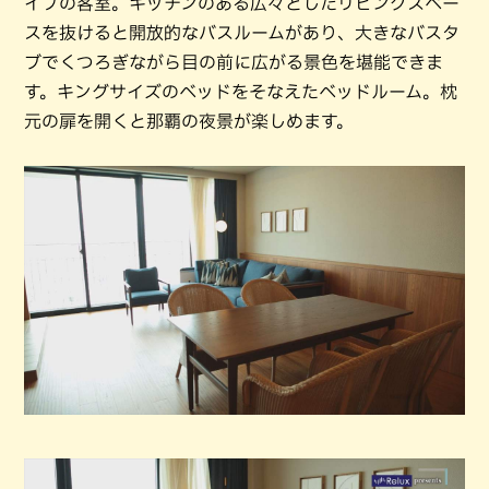
イプの客室。キッチンのある広々としたリビングスペー
スを抜けると開放的なバスルームがあり、大きなバスタ
ブでくつろぎながら目の前に広がる景色を堪能できま
す。キングサイズのベッドをそなえたベッドルーム。枕
元の扉を開くと那覇の夜景が楽しめます。