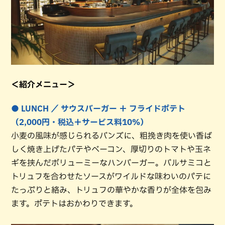
＜紹介メニュー＞
● LUNCH ／ サウスバーガー ＋ フライドポテト
（2,000円・税込＋サービス料10%）
小麦の風味が感じられるバンズに、粗挽き肉を使い香ば
しく焼き上げたパテやベーコン、厚切りのトマトや玉ネ
ギを挟んだボリューミーなハンバーガー。バルサミコと
トリュフを合わせたソースがワイルドな味わいのパテに
たっぷりと絡み、トリュフの華やかな香りが全体を包み
ます。ポテトはおかわりできます。