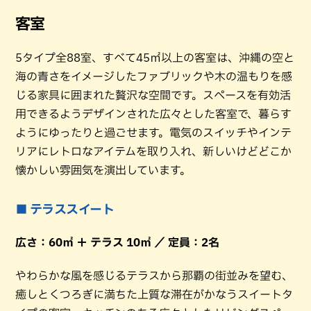
客室
5タイプ全88室、すべて45㎡以上の客室は、沖縄の空と
海の青さをイメージしたファブリックや木の温もりを感
じる家具に囲まれた贅沢な空間です。スペースを有効活
用できるようデザインされた広々とした客室で、暮らす
ようにゆったりと過ごせます。電気のスイッチやインテ
リアにレトロなアイテムを取り入れ、新しいけどどこか
懐かしい雰囲気を演出しています。
■ テラススイート
広さ：60㎡ ＋ テラス 10㎡ ／ 定員：2名
やわらかな風を感じるテラスから那覇の街並みを望む、
癒しとくつろぎに満ちた上質な滞在がかなうスイートタ