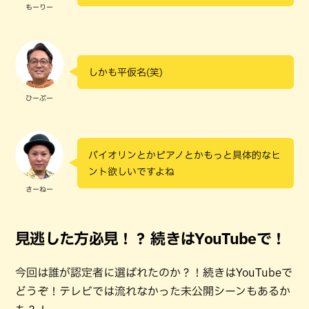
もーりー
しかも平仮名(笑)
ひーぷー
バイオリンとかピアノとかもっと具体的なヒ
ント欲しいですよね
さーねー
見逃した方必見！？ 続きはYouTubeで！
今回は誰が認定者に選ばれたのか？！続きはYouTubeで
どうぞ！テレビでは流れなかった未公開シーンもあるか