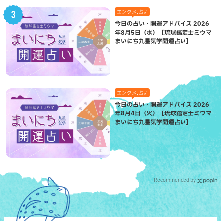
エンタメ,占い
今日の占い・開運アドバイス 2026
年8月5日（水）【琉球鑑定士ミウマ
まいにち九星気学開運占い】
エンタメ,占い
今日の占い・開運アドバイス 2026
年8月4日（火）【琉球鑑定士ミウマ
まいにち九星気学開運占い】
Recommended by