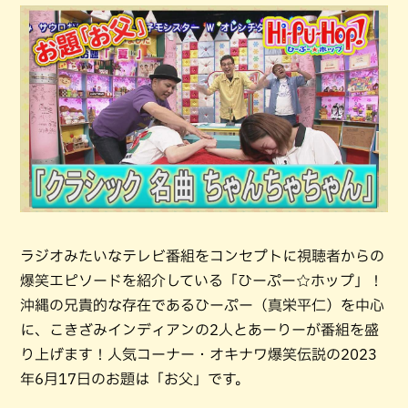
ラジオみたいなテレビ番組をコンセプトに視聴者からの
爆笑エピソードを紹介している「ひーぷー☆ホップ」！
沖縄の兄貴的な存在であるひーぷー（真栄平仁）を中心
に、こきざみインディアンの2人とあーりーが番組を盛
り上げます！人気コーナー・オキナワ爆笑伝説の2023
年6月17日のお題は「お父」です。