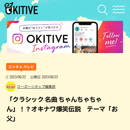
エンタメ,テレビ
2023/06/22
2023/06/22
公開日
ひーぷー☆ホップ編集部
「クラシック 名曲 ちゃんちゃちゃ
ん」！？オキナワ爆笑伝説 テーマ「お
父」