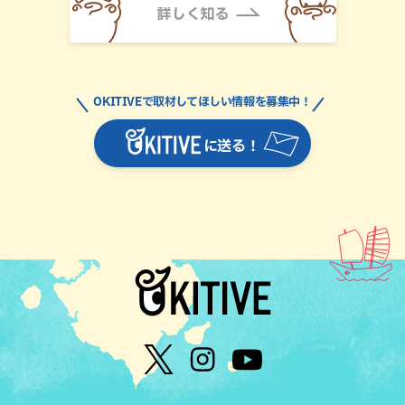
OKITIVEで取材してほしい情報を募集中！
に送る！