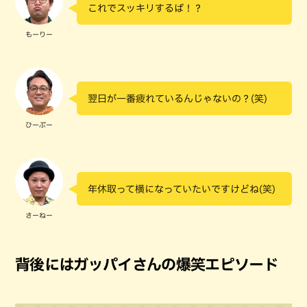
これでスッキリするば！？
もーりー
翌日が一番疲れているんじゃないの？(笑)
ひーぷー
年休取って横になっていたいですけどね(笑)
さーねー
背後にはガッパイさんの爆笑エピソード