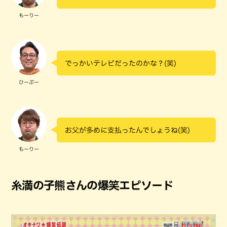
もーりー
でっかいテレビだったのかな？(笑)
ひーぷー
お父が多めに支払ったんでしょうね(笑)
もーりー
糸満の子熊さんの爆笑エピソード