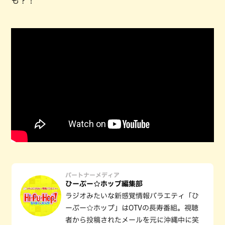
も？！
パートナーメディア
ひーぷー☆ホップ編集部
ラジオみたいな新感覚情報バラエティ「ひ
ーぷー☆ホップ」はOTVの長寿番組。視聴
者から投稿されたメールを元に沖縄中に笑