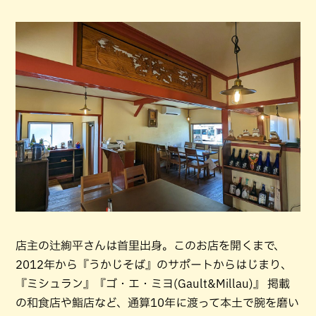
店主の辻絢平さんは首里出身。このお店を開くまで、
2012年から『うかじそば』のサポートからはじまり、
『ミシュラン』『ゴ・エ・ミヨ(Gault&Millau)』 掲載
の和食店や鮨店など、通算10年に渡って本土で腕を磨い