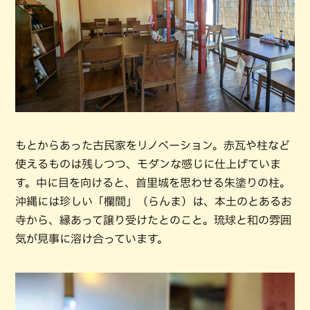
もとからあった古民家をリノベーション。赤瓦や柱など
使えるものは残しつつ、モダンな感じに仕上げていま
す。中に目を向けると、首里城を思わせる朱塗りの柱。
沖縄には珍しい「欄間」（らんま）は、本土のとあるお
寺から、縁あって譲り受けたとのこと。琉球と和の雰囲
気が見事に溶け合っています。