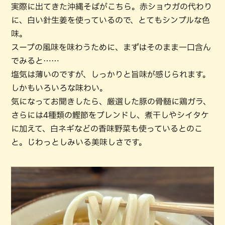
実際に出てきた沖縄そばがこちら。赤ショウガの代わり
に、白い針生姜を使っているので、とてもシンプルな色
味。
スープの風味を味わうために、まずはそのまま一口含ん
でみると……
塩気は薄いのですが、しっかりと旨味が感じられます。
しかもいろいろな味わい。
気になってお聞きしたら、厳選した豚の骨髄に鶏ガラ、
さらには4種類の鰹節をブレンドし、煮干しやシイタケ
に加えて、白ネギなどの香味野菜も使っているとのこ
と。じわっとしみいる美味しさです。