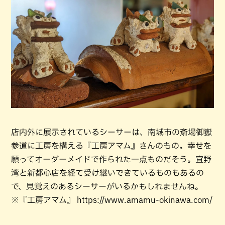
店内外に展示されているシーサーは、南城市の斎場御嶽
参道に工房を構える『工房アマム』さんのもの。幸せを
願ってオーダーメイドで作られた一点ものだそう。宜野
湾と新都心店を経て受け継いできているものもあるの
で、見覚えのあるシーサーがいるかもしれませんね。
※『工房アマム』 https://www.amamu-okinawa.com/