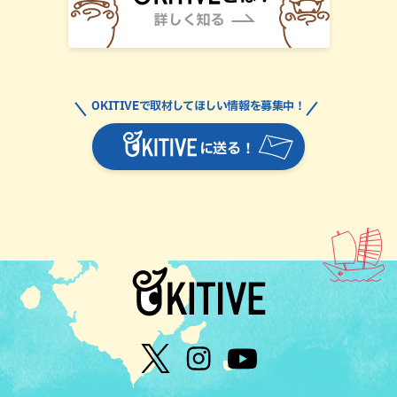
OKITIVEで取材してほしい情報を募集中！
に送る！