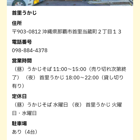
首里うかじ
住所
〒903-0812 沖縄県那覇市首里当蔵町２丁目１３
電話番号
098-884-4378
営業時間
（昼）うかじそば 11:00〜15:00（売り切れ次第終
了） （夜） 首里うかじ 18:00〜22:00（貸し切り
有り）
定休日
（昼）うかじそば 水曜日 （夜） 首里うかじ 火曜
日・水曜日
駐車場
あり（4台）