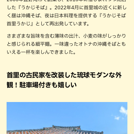
した『うかじそば』。2022年4月に首里城の近くに新し
く昼は沖縄そば、夜は日本料理を提供する『うかじそば
首里うかじ』として再出発しています。
さまざまな旨味を含む薄味の出汁、小麦の味がしっかり
と感じられる細平麺。一味違ったオトナの沖縄そばとも
いえる一杯を楽しんできました。
首里の古民家を改装した琉球モダンな外
観！駐車場付きも嬉しい