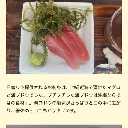
日替りで提供されるお刺身は、沖縄近海で獲れたマグロ
と海ブドウでした。プチプチした海ブドウは沖縄ならで
はの食材！。海ブドウの塩気がさっぱりと口の中に広が
り、箸休めとしてもピッタリです。