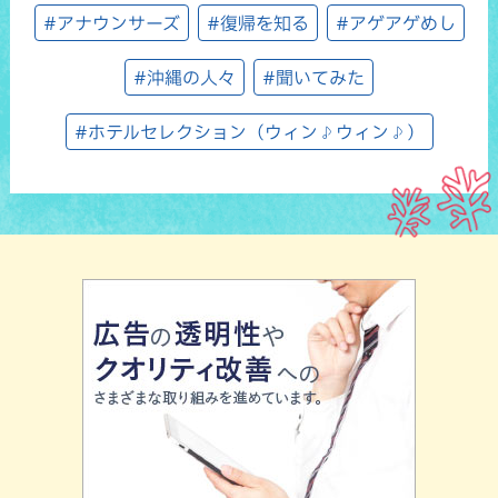
#アナウンサーズ
#復帰を知る
#アゲアゲめし
#沖縄の人々
#聞いてみた
#ホテルセレクション（ウィン♪ウィン♪）