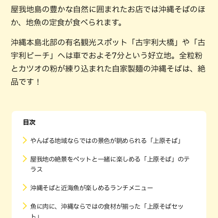
屋我地島の豊かな自然に囲まれたお店では沖縄そばのほ
か、地魚の定食が食べられます。
沖縄本島北部の有名観光スポット「古宇利大橋」や「古
宇利ビーチ」へは車でおよそ7分という好立地。全粒粉
とカツオの粉が練り込まれた自家製麺の沖縄そばは、絶
品です！
目次
やんばる地域ならではの景色が眺められる「上原そば」
屋我地の絶景をペットと一緒に楽しめる「上原そば」のテ
ラス
沖縄そばと近海魚が楽しめるランチメニュー
魚に肉に、沖縄ならではの食材が揃った「上原そばセッ
ト」