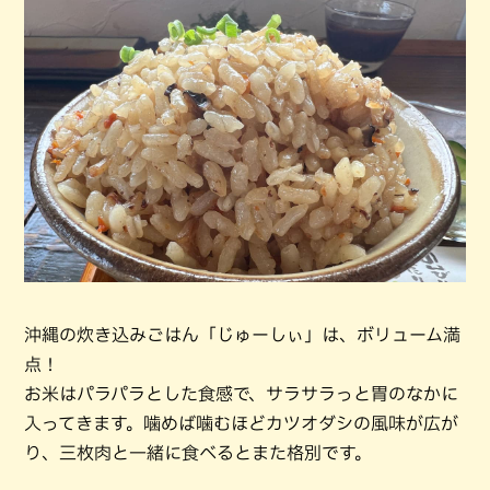
沖縄の炊き込みごはん「じゅーしぃ」は、ボリューム満
点！
お米はパラパラとした食感で、サラサラっと胃のなかに
入ってきます。噛めば噛むほどカツオダシの風味が広が
り、三枚肉と一緒に食べるとまた格別です。