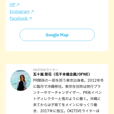
HP
Instagram
Facebook
Google Map
OKITIVEライター
五十嵐 梨花（花千本槍企画/OFNE）
PR関係の一部を担う東京出身者。2012年冬
に臨月で沖縄移住。東京在住時は旅行プラ
ンナーやマーチャンダイザー、PR系イベン
トディレクターと鬼のように働く。沖縄に
来てからは子育てをメインにゆっくり働
き、2017年に独立。OKITIVEライターほ