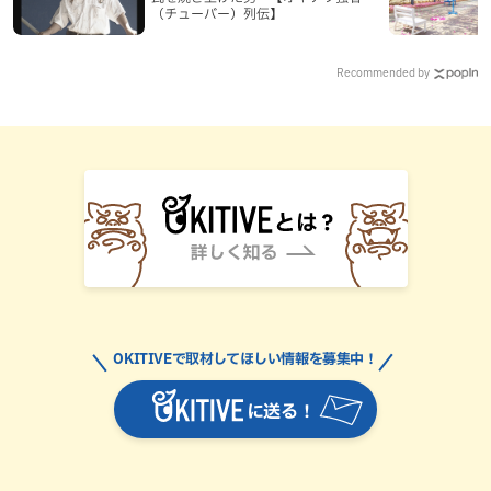
（チューバー）列伝】
Recommended by
OKITIVEで取材してほしい情報を募集中！
に送る！