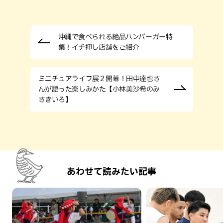
沖縄で食べられる絶品ハンバーガー特
集！イチ押し店舗をご紹介
ミニチュアライフ展 2 開幕！田中達也さ
んが語った楽しみかた【小林美沙希のみ
さきいろ】
あわせて読みたい記事