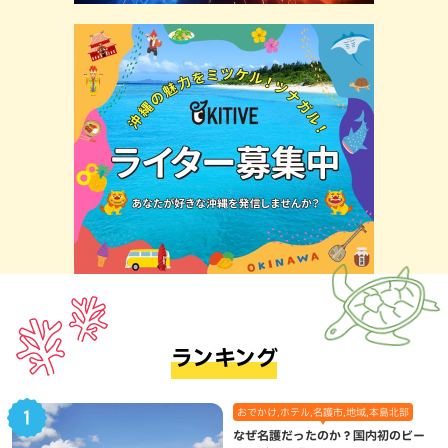
ランキング
おでかけ,ホテル,名護市,地域,本島北部
なぜ名護だったのか？国内初のビー