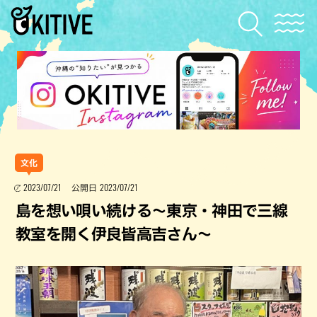
文化
2023/07/21
2023/07/21
公開日
島を想い唄い続ける～東京・神田で三線
教室を開く伊良皆高吉さん～