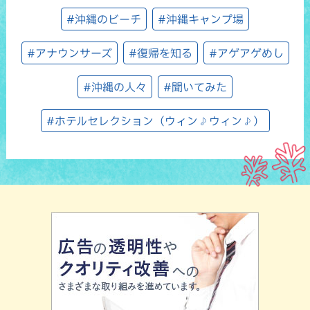
#沖縄のビーチ
#沖縄キャンプ場
#アナウンサーズ
#復帰を知る
#アゲアゲめし
#沖縄の人々
#聞いてみた
#ホテルセレクション（ウィン♪ウィン♪）