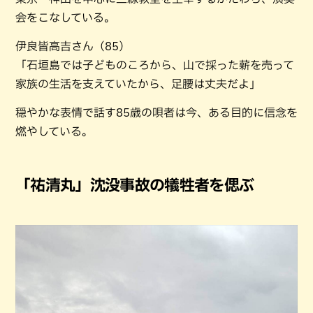
会をこなしている。
伊良皆高吉さん（85）
「石垣島では子どものころから、山で採った薪を売って
家族の生活を支えていたから、足腰は丈夫だよ」
穏やかな表情で話す85歳の唄者は今、ある目的に信念を
燃やしている。
「祐清丸」沈没事故の犠牲者を偲ぶ