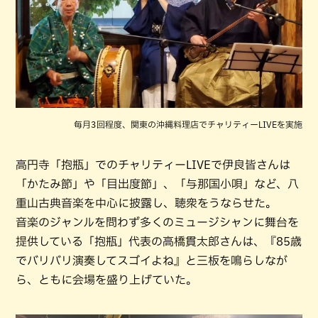
毎月3回程度、関東の沖縄料理店でチャリティーLIVEを実施
高円寺「抱瓶」でのチャリティーLIVEで伊良皆さんは
「かたみ節」や「目出度節」、「与那国小唄」など、八
重山古典音楽を中心に披露し、聴衆をうならせた。
音楽のジャンルを問わず多くのミュージシャンに舞台を
提供している「抱瓶」代表の高橋貫太郎さんは、『85歳
でバリバリ演奏してスゴイよね』と三板を鳴らしなが
ら、ともに会場を盛り上げていた。