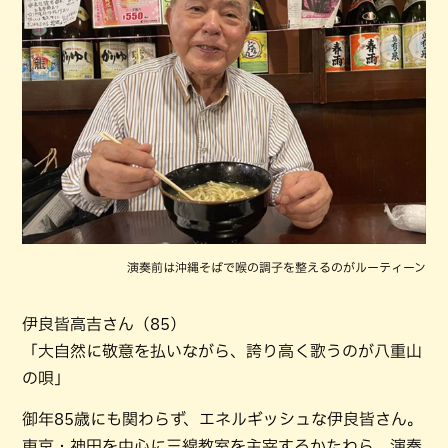
演奏前は沖縄そばで喉の調子を整えるのがルーティーン
伊良皆高吉さん（85）
「大自然に敬意を払いながら、誇り高く歌うのが八重山
の唄」
御年85歳にも関わらず、エネルギッシュな伊良皆さん。
東京・神田を中心に三線教室を主宰するかたわら、演奏