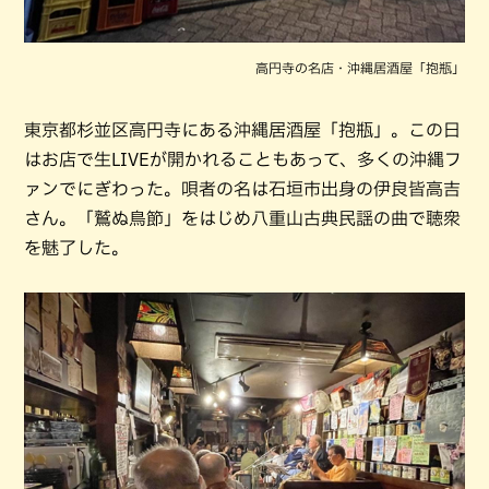
高円寺の名店・沖縄居酒屋「抱瓶」
東京都杉並区高円寺にある沖縄居酒屋「抱瓶」。この日
はお店で生LIVEが開かれることもあって、多くの沖縄フ
ァンでにぎわった。唄者の名は石垣市出身の伊良皆高吉
さん。「鷲ぬ鳥節」をはじめ八重山古典民謡の曲で聴衆
を魅了した。