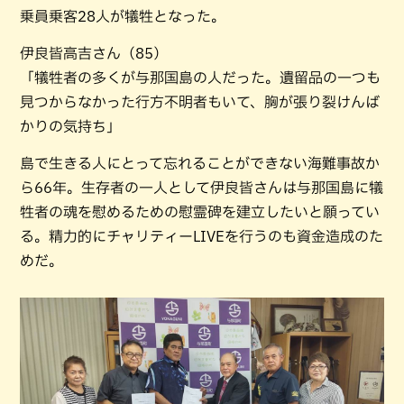
乗員乗客28人が犠牲となった。
伊良皆高吉さん（85）
「犠牲者の多くが与那国島の人だった。遺留品の一つも
見つからなかった行方不明者もいて、胸が張り裂けんば
かりの気持ち」
島で生きる人にとって忘れることができない海難事故か
ら66年。生存者の一人として伊良皆さんは与那国島に犠
牲者の魂を慰めるための慰霊碑を建立したいと願ってい
る。精力的にチャリティーLIVEを行うのも資金造成のた
めだ。