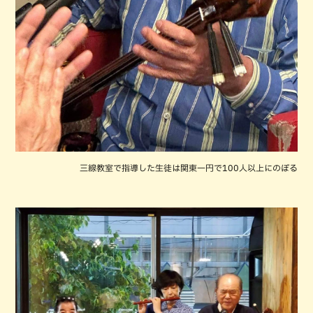
三線教室で指導した生徒は関東一円で100人以上にのぼる