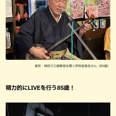
東京・神田で三線教室を開く伊良皆高吉さん（85歳）
精力的にLIVEを行う85歳！