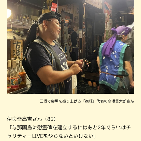
三板で会場を盛り上げる「抱瓶」代表の高橋貫太郎さん
伊良皆高吉さん（85）
「与那国島に慰霊碑を建立するにはあと2年ぐらいはチ
ャリティーLIVEをやらないといけない」