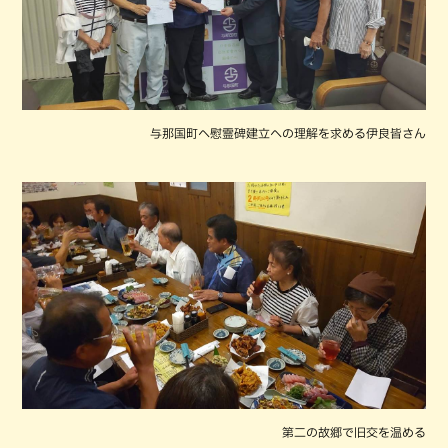
与那国町へ慰霊碑建立への理解を求める伊良皆さん
第二の故郷で旧交を温める