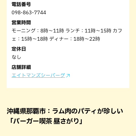
電話番号
098-863-7744
営業時間
モーニング：8時〜11時 ランチ：11時〜15時 カフ
ェ：15時〜18時 ディナー：18時〜22時
定休日
なし
店舗詳細
エイトマンズシーバーグ
沖縄県那覇市：ラム肉のパティが珍しい
「バーガー喫茶 昼さがり」