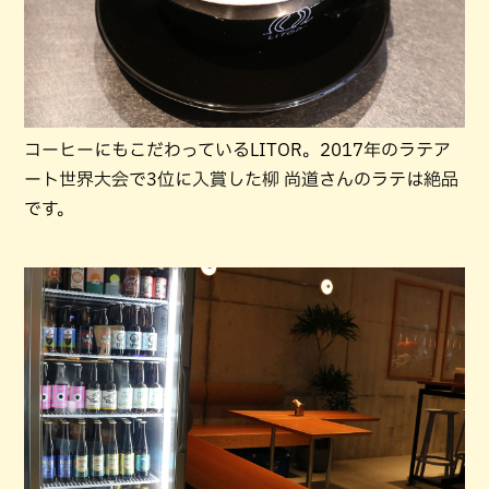
コーヒーにもこだわっているLITOR。2017年のラテア
ート世界大会で3位に入賞した柳 尚道さんのラテは絶品
です。