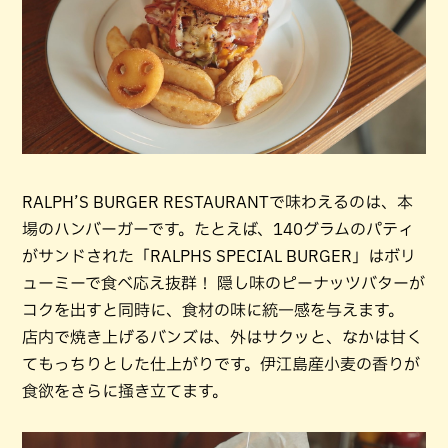
RALPH’S BURGER RESTAURANTで味わえるのは、本
場のハンバーガーです。たとえば、140グラムのパティ
がサンドされた「RALPHS SPECIAL BURGER」はボリ
ューミーで食べ応え抜群！ 隠し味のピーナッツバターが
コクを出すと同時に、食材の味に統一感を与えます。
店内で焼き上げるバンズは、外はサクッと、なかは甘く
てもっちりとした仕上がりです。伊江島産小麦の香りが
食欲をさらに掻き立てます。