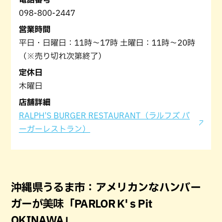
098-800-2447
営業時間
平日・日曜日：11時〜17時 土曜日：11時〜20時
（※売り切れ次第終了）
定休日
木曜日
店舗詳細
RALPH'S BURGER RESTAURANT（ラルフズ バ
ーガーレストラン）
沖縄県うるま市：アメリカンなハンバー
ガーが美味「PARLOR K'ｓPit
OKINAWA」