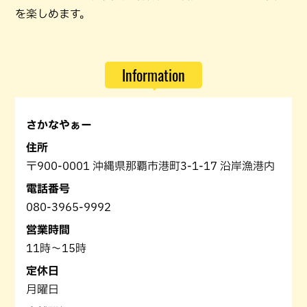
を楽しめます。
Information
さかなやぁー
住所
〒900-0001 沖縄県那覇市港町3-1-17 沿岸漁港内
電話番号
080-3965-9992
営業時間
11時～15時
定休日
月曜日