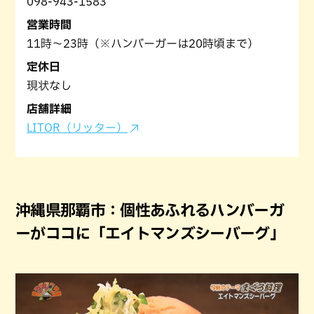
098-943-1583
営業時間
11時〜23時（※ハンバーガーは20時頃まで）
定休日
現状なし
店舗詳細
LITOR（リッター）
沖縄県那覇市：個性あふれるハンバーガ
ーがココに「エイトマンズシーバーグ」