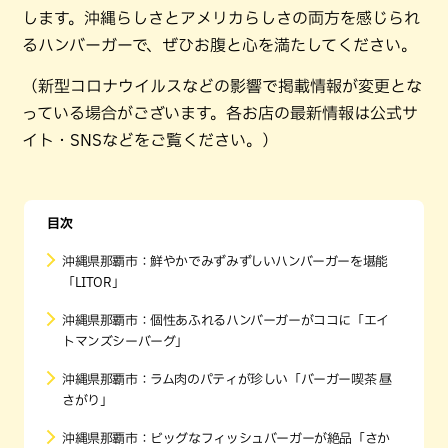
します。沖縄らしさとアメリカらしさの両方を感じられ
るハンバーガーで、ぜひお腹と心を満たしてください。
（新型コロナウイルスなどの影響で掲載情報が変更とな
っている場合がございます。各お店の最新情報は公式サ
イト・SNSなどをご覧ください。）
目次
沖縄県那覇市：鮮やかでみずみずしいハンバーガーを堪能
「LITOR」
沖縄県那覇市：個性あふれるハンバーガーがココに「エイ
トマンズシーバーグ」
沖縄県那覇市：ラム肉のパティが珍しい「バーガー喫茶 昼
さがり」
沖縄県那覇市：ビッグなフィッシュバーガーが絶品「さか