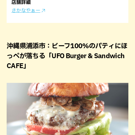
店舗詳細
さかなやぁー
沖縄県浦添市：ビーフ100%のパティにほ
っぺが落ちる「UFO Burger & Sandwich
CAFE」