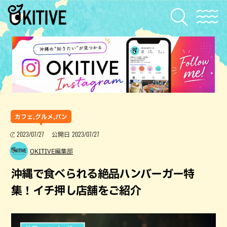
カフェ,グルメ,パン
2023/07/27
2023/07/27
公開日
OKITIVE編集部
沖縄で食べられる絶品ハンバーガー特
集！イチ押し店舗をご紹介