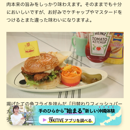
肉本来の旨みをしっかり味わえます。そのままでも十分
においしいですが、お好みでケチャップやマスタードを
つけるとまた違った味わいになりますよ。
揚げたての魚フライを挟んだ「日替わりフィッシュバー
ガー」も絶品。自家製のタルタルソースがフライの味を
引き立てます。