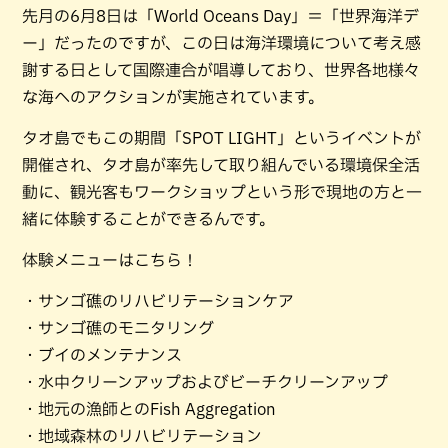
先月の6月8日は「World Oceans Day」＝「世界海洋デ
ー」だったのですが、この日は海洋環境について考え感
謝する日として国際連合が唱導しており、世界各地様々
な海へのアクションが実施されています。
タオ島でもこの期間「SPOT LIGHT」というイベントが
開催され、タオ島が率先して取り組んでいる環境保全活
動に、観光客もワークショップという形で現地の方と一
緒に体験することができるんです。
体験メニューはこちら！
・サンゴ礁のリハビリテーションケア
・サンゴ礁のモニタリング
・ブイのメンテナンス
・水中クリーンアップおよびビーチクリーンアップ
・地元の漁師とのFish Aggregation
・地域森林のリハビリテーション