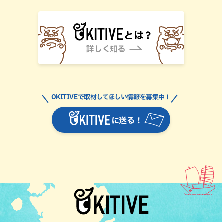
OKITIVEで取材してほしい情報を募集中！
に送る！