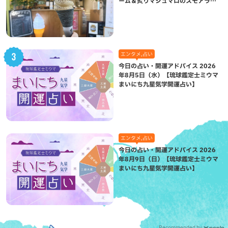
ーム＆炙りマシュマロのスモアラテ
が絶品（八重瀬町）
エンタメ,占い
今日の占い・開運アドバイス 2026
年8月5日（水）【琉球鑑定士ミウマ
まいにち九星気学開運占い】
エンタメ,占い
今日の占い・開運アドバイス 2026
年8月9日（日）【琉球鑑定士ミウマ
まいにち九星気学開運占い】
Recommended by