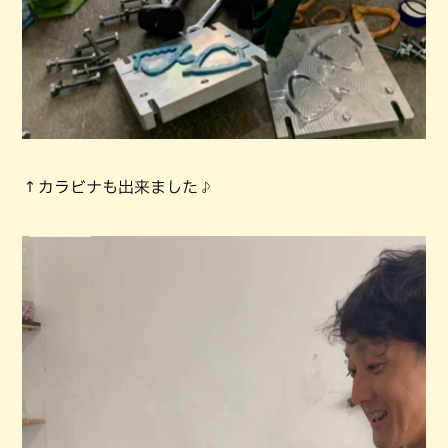
↑カラビナも出来ました♪