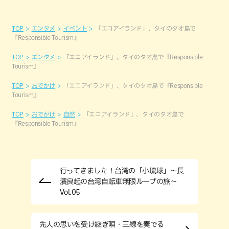
TOP
エンタメ
イベント
「エコアイランド」、タイのタオ島で
『Responsible Tourism』
TOP
エンタメ
「エコアイランド」、タイのタオ島で『Responsible
Tourism』
TOP
おでかけ
「エコアイランド」、タイのタオ島で『Responsible
Tourism』
TOP
おでかけ
自然
「エコアイランド」、タイのタオ島で
『Responsible Tourism』
行ってきました！台湾の「小琉球」～長
濱良起の台湾自転車無限ループの旅～
Vol.05
先人の思いを受け継ぎ唄・三線を奏でる