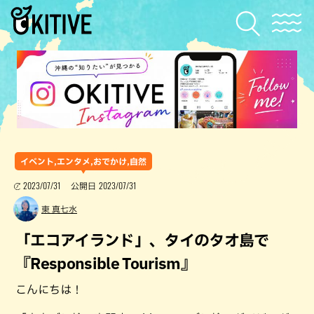
イベント,エンタメ,おでかけ,自然
2023/07/31
2023/07/31
公開日
東 真七水
「エコアイランド」、タイのタオ島で
『Responsible Tourism』
こんにちは！