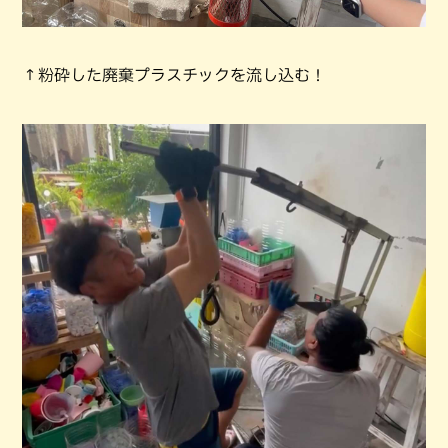
↑粉砕した廃棄プラスチックを流し込む！