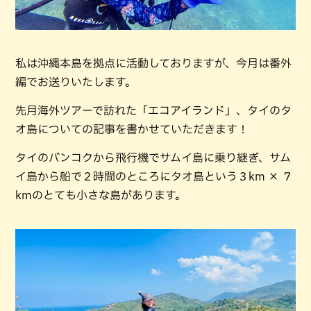
私は沖縄本島を拠点に活動しておりますが、今月は番外
編でお送りいたします。
先月海外ツアーで訪れた「エコアイランド」、タイのタ
オ島についての記事を書かせていただきます！
タイのバンコクから飛行機でサムイ島に乗り継ぎ、サム
イ島から船で２時間のところにタオ島という３km × ７
kmのとても小さな島があります。