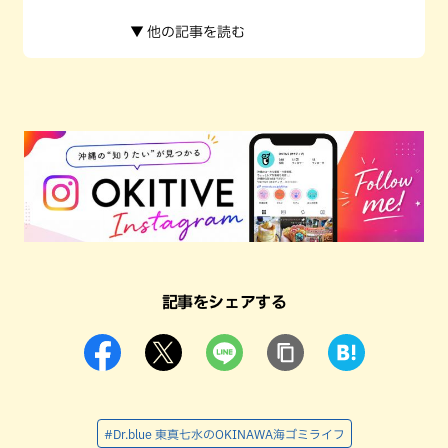
▼ 他の記事を読む
記事をシェアする
#Dr.blue 東真七水のOKINAWA海ゴミライフ