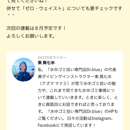
て見てくださいね！
併せて「ゼロ・ウェイスト」についても要チェックです
＾＾
次回の連載は８月予定です！
よろしくお願いします。
OKITIVEライター
東 真七水
私、「水中ゴミ拾い専門店Dr.blue」の代表
兼ダイビングインストラクター東 真七水
（アズマ マナミ）が思う水中ゴミ拾いの魅
力や、これまで見てきた水中ゴミ事情につ
いて連載していいきます。ときに楽しく、と
きに真面目にお話できればと思っておりま
す。 「水中ゴミ拾い専門店Dr.blue」のHPも
ご覧ください。 日々の活動はInstagram、
Facebookにて発信しています！