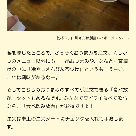
乾杯〜。山川さんは別割ハイボールスタイル
喉を潤したところで、さっそくおつまみを注文。くしか
つのメニュー以外にも、一品おつまみや、なんとお茶漬
けの中に「冷やしさんぴん茶づけ」というも！うーむ、
これは興味があるなー。
そしてこちらのおつまみのすべてが注文できる「食べ放
題」セットもあるんです。みんなでワイワイ食べて飲む
なら、「食べ飲み放題」がお得ですよ！
注文は卓上の注文シートにチェックを入れて手渡しま
す。