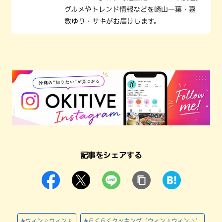
グルメやトレンド情報などを崎山一葉・嘉
数ゆり・サキがお届けします。
記事をシェアする
#ウィン♪ウィン♪
#らくらくクッキング（ウィン♪ウィン♪）