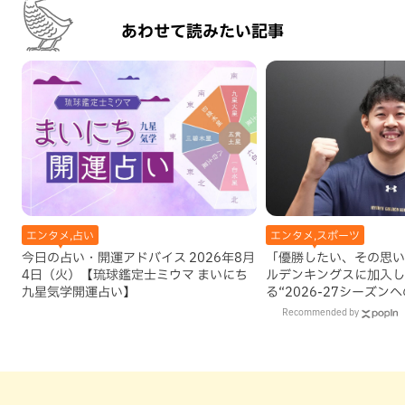
あわせて読みたい記事
エンタメ,占い
エンタメ,スポーツ
今日の占い・開運アドバイス 2026年8月
「優勝したい、その思い
4日（火）【琉球鑑定士ミウマ まいにち
ルデンキングスに加入し
九星気学開運占い】
る“2026-27シーズン
Recommended by