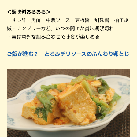
＜調味料あるある＞
・すし酢・黑酢・中濃ソース・豆板醤・甜麺醤・柚子胡
椒・ナンプラーなど、いつの間にか賞味期限切れ
・実は意外な組み合わせで味変が楽しめる
ご飯が進む？ とろみチリソースのふんわり卵とじ