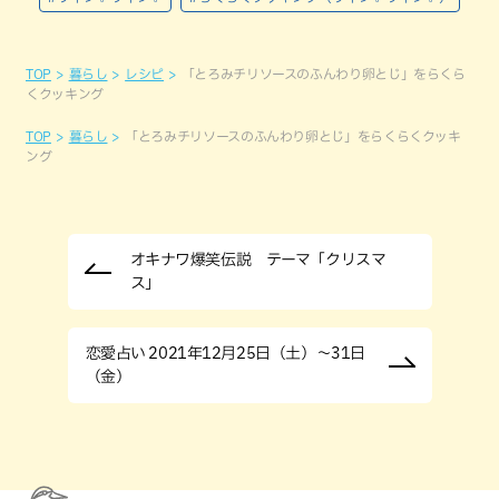
TOP
暮らし
レシピ
「とろみチリソースのふんわり卵とじ」をらくら
くクッキング
TOP
暮らし
「とろみチリソースのふんわり卵とじ」をらくらくクッキ
ング
オキナワ爆笑伝説 テーマ「クリスマ
ス」
恋愛占い 2021年12月25日（土）～31日
（金）