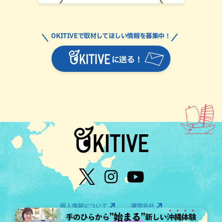
OKITIVEで取材してほしい情報を募集中！
に送る！
個人情報について
運営会社