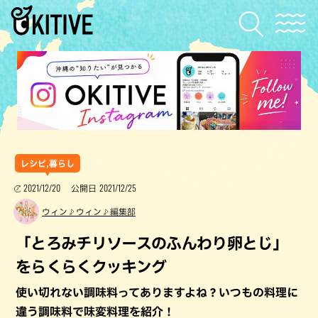
レシピ,暮らし
2021/12/20
2021/12/25
公開日
ウィン♪ウィン♪編集部
「とろみチリソースのふんわり卵とじ」
をらくらくクッキング
使い切れない調味料ってありますよね？いつもの料理に
違う調味料で味変料理を紹介！