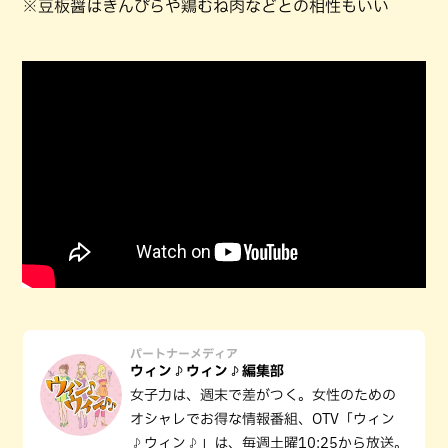
※豆板醤はきんぴらや鶏むね肉などとの相性もいい
パートナーメディア
ウィン♪ウィン♪編集部
女子力は、週末で差がつく。女性のための
オシャレでお得な情報番組、OTV「ウィン
♪ウィン♪」は、毎週土曜10:25から放送。