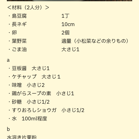
＜材料（2人分）＞
・島豆腐 1丁
・長ネギ 10cm
・卵 2個
・葉野菜 適量（小松菜などの余りもの）
・ごま油 大さじ1
a
・豆板醤 大さじ1
・ケチャップ 大さじ１
・味噌 小さじ2
・鶏がらスープの素 小さじ1
・砂糖 小さじ1/2
・すりおろしショウガ 小さじ1/2
・水 100ml程度
b
水溶き片栗粉