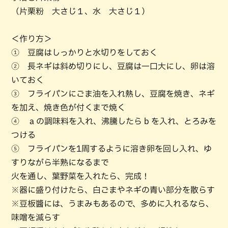
（片栗粉 大さじ１、水 大さじ１）
＜作り方＞
① 豆腐はしっかりと水切りをしておく
② 長ネギは斜め切りにし、豆腐は一口大にし、卵は溶
いておく
③ フライパンにごま油を入れ熱し、豆腐を焼き、ネギ
を加え、焼き色が付くまで焼く
④ a の調味料を入れ、沸騰したら b を入れ、とろみを
つける
⑤ フライパンを1周するように溶き卵を回し入れ、ゆ
すりながら半熟になるまで
火を通し、葉野菜を入れたら、完成！
※器に盛り付けたら、白ごまやネギの青い部分を散らす
※豆板醬には、うまみもあるので、多めに入れるなら、
味噌を減らす