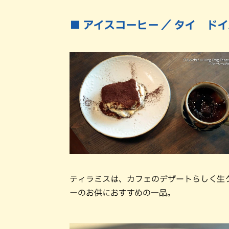
■ アイスコーヒー ／ タイ ド
ティラミスは、カフェのデザートらしく生
ーのお供におすすめの一品。