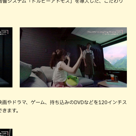
音響システム「ドルビーアトモス」を導入した、こだわり
画やドラマ、ゲーム、持ち込みのDVDなどを120インチス
ができます。