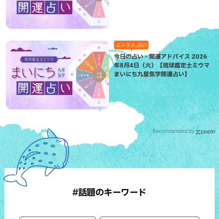
エンタメ,占い
今日の占い・開運アドバイス 2026
年8月4日（火）【琉球鑑定士ミウマ
まいにち九星気学開運占い】
Recommended by
#話題のキーワード