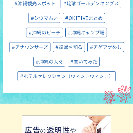
#沖縄観光スポット
#琉球ゴールデンキングス
#シウマ占い
#OKITIVEまとめ
#沖縄のビーチ
#沖縄キャンプ場
#アナウンサーズ
#復帰を知る
#アゲアゲめし
#沖縄の人々
#聞いてみた
#ホテルセレクション（ウィン♪ウィン♪）