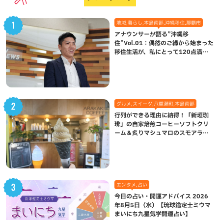
地域,暮らし,本島南部,沖縄移住,那覇市
アナウンサーが語る”沖縄移
住”Vol.01：偶然のご縁から始まった
移住生活が、私にとって120点満点
になった理由
グルメ,スイーツ,八重瀬町,本島南部
行列ができる理由に納得！「新垣珈
琲」の自家焙煎コーヒーソフトクリ
ーム＆炙りマシュマロのスモアラテ
が絶品（八重瀬町）
エンタメ,占い
今日の占い・開運アドバイス 2026
年8月5日（水）【琉球鑑定士ミウマ
まいにち九星気学開運占い】