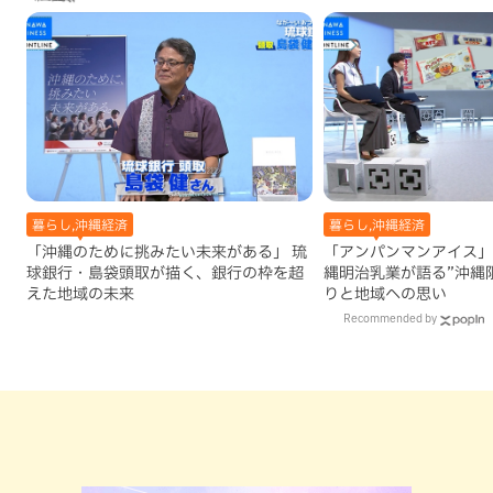
暮らし,沖縄経済
暮らし,沖縄経済
「沖縄のために挑みたい未来がある」 琉
「アンパンマンアイス」は
球銀行・島袋頭取が描く、銀行の枠を超
縄明治乳業が語る”沖縄
えた地域の未来
りと地域への思い
Recommended by