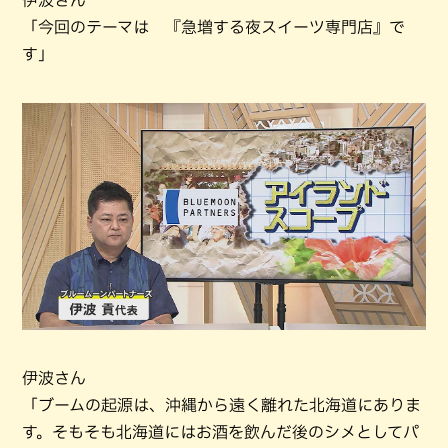
伊波さん
「今回のテーマは 『急増する夜スイーツ専門店』で
す」
伊波さん
「ブームの起源は、沖縄から遠く離れた北海道にありま
す。そもそも北海道にはお酒を飲んだ後のシメとしてパ