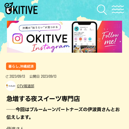
暮らし,沖縄経済
2023/09/13
2023/09/13
公開日
OTV報道部
急増する夜スイーツ専門店
──今回はブルームーンパートナーズの伊波貢さんとお
伝えします。