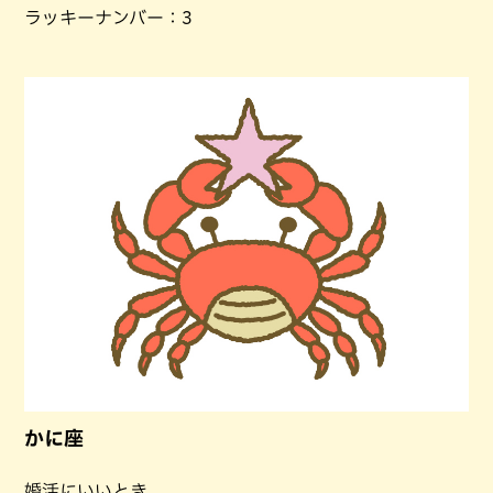
ラッキーナンバー：3
かに座
婚活にいいとき