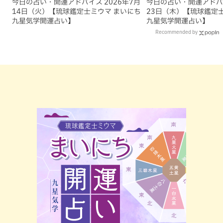
今日の占い・開運アドバイス 2026年7月
今日の占い・開運アドバイ
14日（火）【琉球鑑定士ミウマ まいにち
23日（木）【琉球鑑定
九星気学開運占い】
九星気学開運占い】
Recommended by