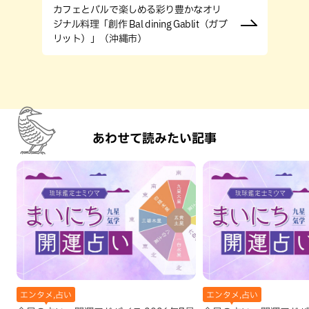
カフェとバルで楽しめる彩り豊かなオリ
ジナル料理「創作 Bal dining Gablit（ガブ
リット）」（沖縄市）
あわせて読みたい記事
エンタメ,占い
エンタメ,占い