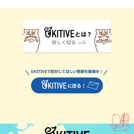
OKITIVEで取材してほしい情報を募集中！
に送る！