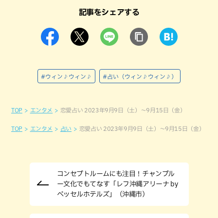
記事をシェアする
#ウィン♪ウィン♪
#占い（ウィン♪ウィン♪）
TOP
エンタメ
恋愛占い 2023年9月9日（土）～9月15日（金）
TOP
エンタメ
占い
恋愛占い 2023年9月9日（土）～9月15日（金）
コンセプトルームにも注目！チャンプル
ー文化でもてなす「レフ沖縄アリーナ by
ベッセルホテルズ」（沖縄市）