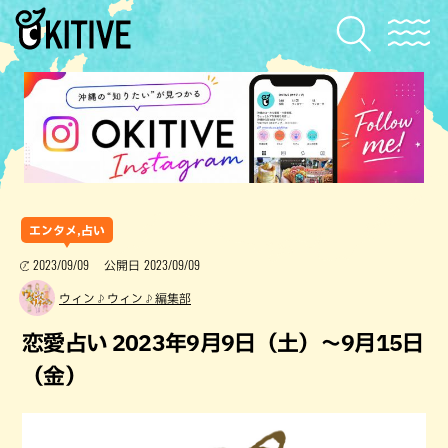
エンタメ,占い
2023/09/09
2023/09/09
公開日
ウィン♪ウィン♪編集部
恋愛占い 2023年9月9日（土）～9月15日
（金）