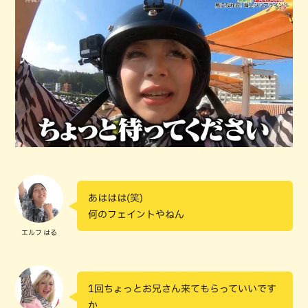
あははは(笑)
何のフェイントやねん
エルフ はる
1回ちょっとお兄さん来てもらっていいです
か