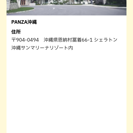
PANZA沖縄
住所
〒904-0494 沖縄県恩納村冨着66-1 シェラトン
沖縄サンマリーナリゾート内