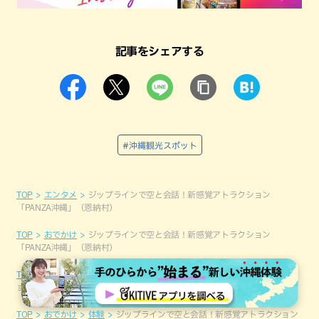
記事をシェアする
#沖縄観光スポット
TOP
エンタメ
ジップラインで空と会話！新感覚アトラクション
「PANZA沖縄」（恩納村）
TOP
おでかけ
ジップラインで空と会話！新感覚アトラクション
「PANZA沖縄」（恩納村）
TOP
おでかけ
レジャー
ジップラインで空と会話！新感覚アトラクシ
ョン「PANZA沖縄」（恩納村）
TOP
おでかけ
体験
ジップラインで空と会話！新感覚アトラクション