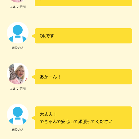
エルフ 荒川
OKです
施設の人
あかーん！
エルフ 荒川
大丈夫！
できるんで安心して頑張ってください
施設の人