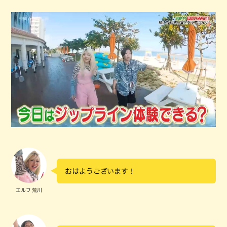
おはようございます！
エルフ 荒川