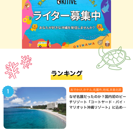
ランキング
おでかけ,ホテル,名護市,地域,本島北部
なぜ名護だったのか？国内初のビー
チリゾート「コートヤード・バイ・
マリオット沖縄リゾート」に込めら
れた想い