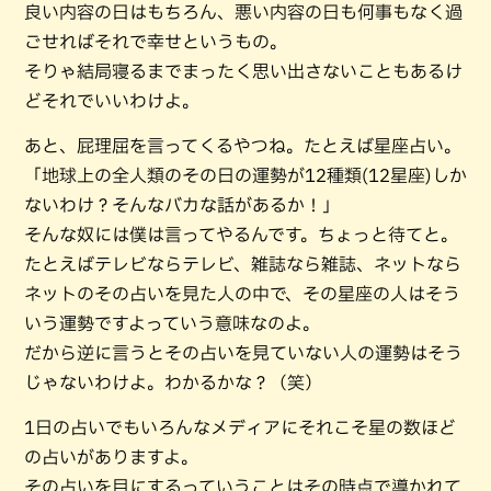
良い内容の日はもちろん、悪い内容の日も何事もなく過
ごせればそれで幸せというもの。
そりゃ結局寝るまでまったく思い出さないこともあるけ
どそれでいいわけよ。
あと、屁理屈を言ってくるやつね。たとえば星座占い。
「地球上の全人類のその日の運勢が12種類(12星座)しか
ないわけ？そんなバカな話があるか！」
そんな奴には僕は言ってやるんです。ちょっと待てと。
たとえばテレビならテレビ、雑誌なら雑誌、ネットなら
ネットのその占いを見た人の中で、その星座の人はそう
いう運勢ですよっていう意味なのよ。
だから逆に言うとその占いを見ていない人の運勢はそう
じゃないわけよ。わかるかな？（笑）
1日の占いでもいろんなメディアにそれこそ星の数ほど
の占いがありますよ。
その占いを目にするっていうことはその時点で導かれて