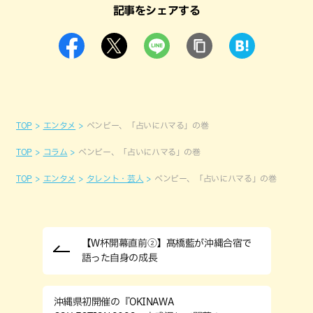
記事をシェアする
TOP
エンタメ
ベンビー、「占いにハマる」の巻
TOP
コラム
ベンビー、「占いにハマる」の巻
TOP
エンタメ
タレント・芸人
ベンビー、「占いにハマる」の巻
【W杯開幕直前②】髙橋藍が沖縄合宿で
語った自身の成長
沖縄県初開催の『OKINAWA