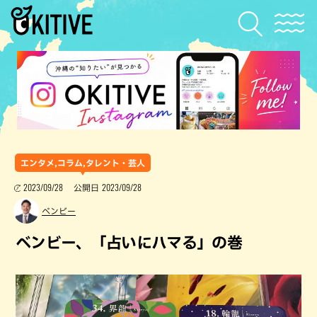
エンタメ,コラム,タレント・芸人
2023/09/28
2023/09/28
公開日
ベンビー
ベンビー、「占いにハマる」の巻