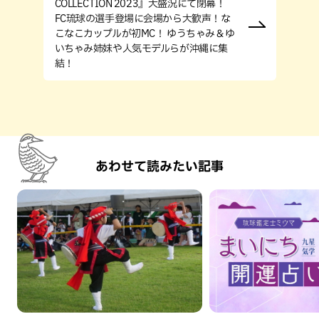
COLLECTION 2023』大盛況にて閉幕！
FC琉球の選手登場に会場から大歓声！な
こなこカップルが初MC！ ゆうちゃみ＆ゆ
いちゃみ姉妹や人気モデルらが沖縄に集
結！
あわせて読みたい記事