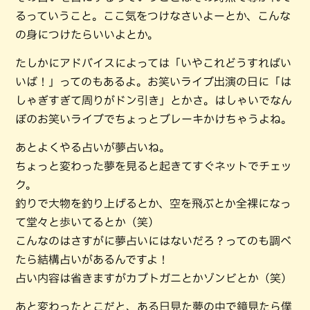
るっていうこと。ここ気をつけなさいよーとか、こんな
の身につけたらいいよとか。
たしかにアドバイスによっては「いやこれどうすればい
いば！」ってのもあるよ。お笑いライブ出演の日に「は
しゃぎすぎて周りがドン引き」とかさ。はしゃいでなん
ぼのお笑いライブでちょっとブレーキかけちゃうよね。
あとよくやる占いが夢占いね。
ちょっと変わった夢を見ると起きてすぐネットでチェッ
ク。
釣りで大物を釣り上げるとか、空を飛ぶとか全裸になっ
て堂々と歩いてるとか（笑）
こんなのはさすがに夢占いにはないだろ？ってのも調べ
たら結構占いがあるんですよ！
占い内容は省きますがカブトガニとかゾンビとか（笑）
あと変わったとこだと、ある日見た夢の中で鏡見たら僕