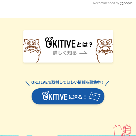
Recommended by
OKITIVEで取材してほしい情報を募集中！
に送る！