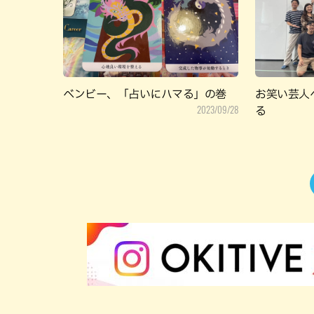
ベンビー、「占いにハマる」の巻
お笑い芸人
2023/09/28
る