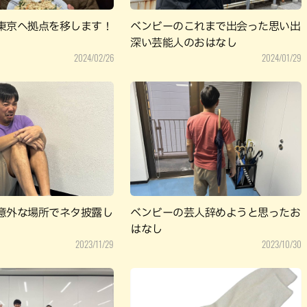
東京へ拠点を移します！
ベンビーのこれまで出会った思い出
深い芸能人のおはなし
2024/02/26
2024/01/29
意外な場所でネタ披露し
ベンビーの芸人辞めようと思ったお
はなし
2023/11/29
2023/10/30