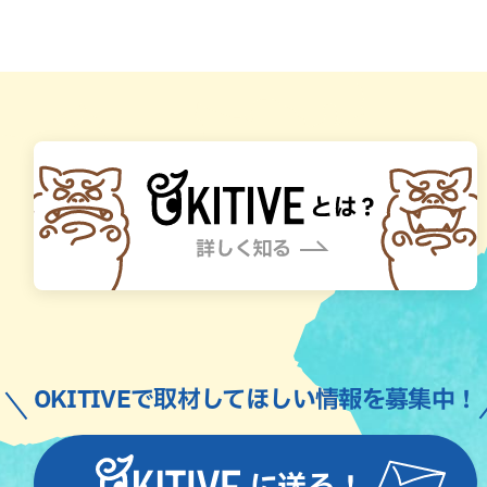
OKITIVEで取材してほしい情報を募集中！
に送る！