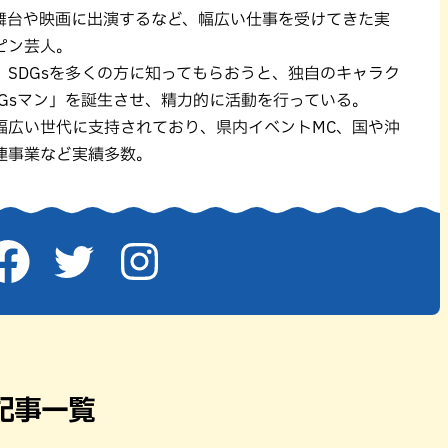
パン
カレー
舞台や映画に出演するなど、幅広い仕事を受けてきた実
バーガー
タコス・タコライス
ピン芸人。
、SDGsを多くの方に知ってもらおうと、独自のキャラク
DGsマン」を誕生させ、精力的に活動を行っている。
幅広い世代に支持されており、県内イベントMC、国や沖
連事業など実績多数。
記事一覧