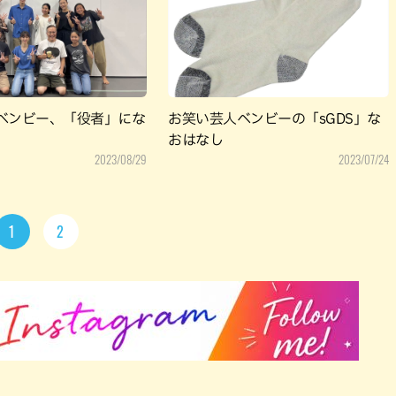
ベンビー、「役者」にな
お笑い芸人ベンビーの「sGDS」な
おはなし
2023/08/29
2023/07/24
1
2