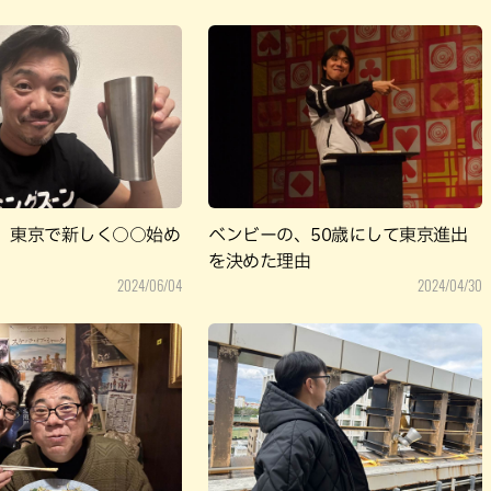
、東京で新しく○○始め
ベンビーの、50歳にして東京進出
を決めた理由
2024/06/04
2024/04/30