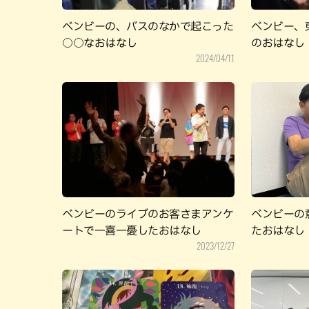
ベンビーの、バスのなかで起こった
ベンビー、
○○なおはなし
のおはなし
2024/04/11
ベンビーのライブのお客さまアンケ
ベンビーの
ートで一喜一憂したおはなし
たおはなし
2023/12/27