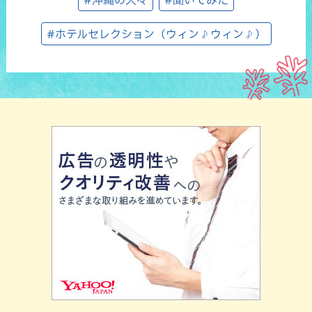
#沖縄の人々
#聞いてみた
#ホテルセレクション（ウィン♪ウィン♪）