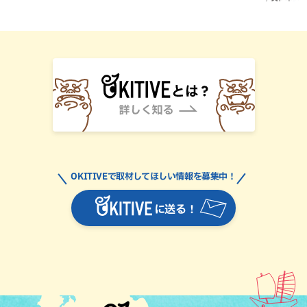
OKITIVEで取材してほしい情報を募集中！
に送る！