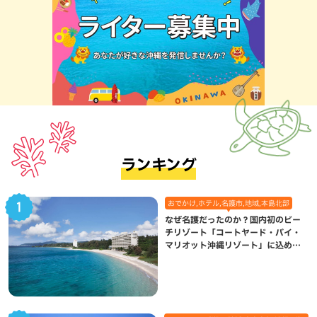
ランキング
おでかけ,ホテル,名護市,地域,本島北部
なぜ名護だったのか？国内初のビー
チリゾート「コートヤード・バイ・
マリオット沖縄リゾート」に込めら
れた想い