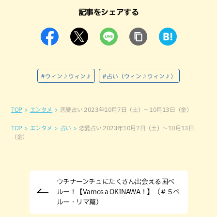
記事をシェアする
#ウィン♪ウィン♪
#占い（ウィン♪ウィン♪）
TOP
エンタメ
恋愛占い 2023年10月7日（土）～10月13日（金）
TOP
エンタメ
占い
恋愛占い 2023年10月7日（土）～10月13日
（金）
ウチナーンチュにたくさん出会える国ペ
ルー！【Vamos a OKINAWA！】（＃５ペ
ルー・リマ篇）