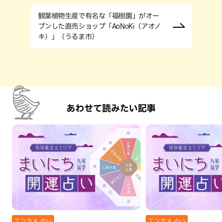
観葉植物生産で有名な「福樹園」がオー
プンした直売ショップ「AoNoKi（アオノ
キ）」（うるま市）
あわせて読みたい記事
エンタメ,占い
エンタメ,占い