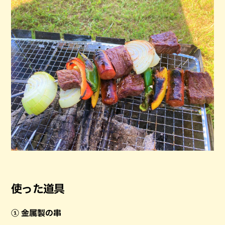
使った道具
① 金属製の串