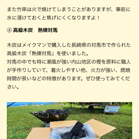
また竹串は火で焼けてしまうことがありますが、事前に
水に浸けておくと焦げにくくなりますよ！
② 高級木炭 熟煉対馬
木炭はメイクマンで購入した長崎県の対馬市で作られた
高級木炭「熟煉対馬」を使いました。
対馬の中でも特に潮風が強い内山地区の樫を原料に職人
が手作りしていて、着火しやすい他、火力が強い、燃焼
時間が長いなどの特徴があります。ぜひ使ってみてくだ
さい。