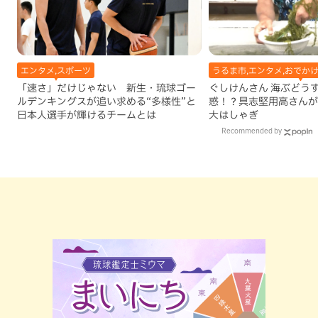
エンタメ,スポーツ
うるま市,エンタメ,おでかけ
「速さ」だけじゃない 新生・琉球ゴー
ぐしけんさん 海ぶどう
ルデンキングスが追い求める“多様性”と
惑！？具志堅用高さんが
日本人選手が輝けるチームとは
大はしゃぎ
Recommended by