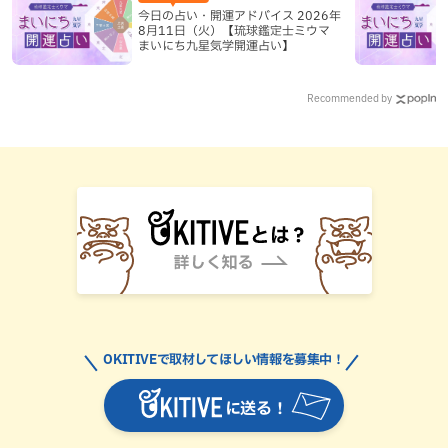
今日の占い・開運アドバイス 2026年
8月11日（火）【琉球鑑定士ミウマ
まいにち九星気学開運占い】
Recommended by
OKITIVEで取材してほしい情報を募集中！
に送る！