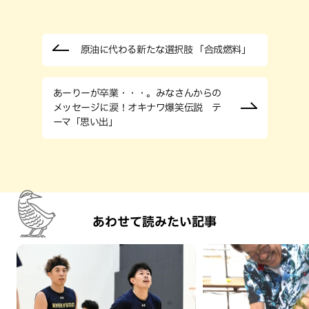
原油に代わる新たな選択肢 「合成燃料」
あーりーが卒業・・・。みなさんからの
メッセージに涙！オキナワ爆笑伝説 テ
ーマ「思い出」
あわせて読みたい記事