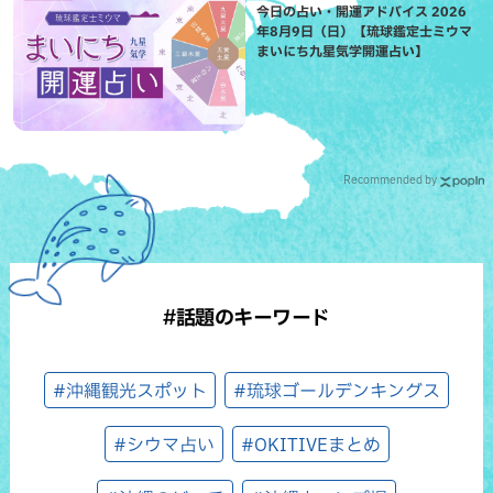
今日の占い・開運アドバイス 2026
年8月9日（日）【琉球鑑定士ミウマ
まいにち九星気学開運占い】
Recommended by
#話題のキーワード
#沖縄観光スポット
#琉球ゴールデンキングス
#シウマ占い
#OKITIVEまとめ