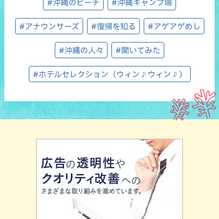
#沖縄のビーチ
#沖縄キャンプ場
#アナウンサーズ
#復帰を知る
#アゲアゲめし
#沖縄の人々
#聞いてみた
#ホテルセレクション（ウィン♪ウィン♪）