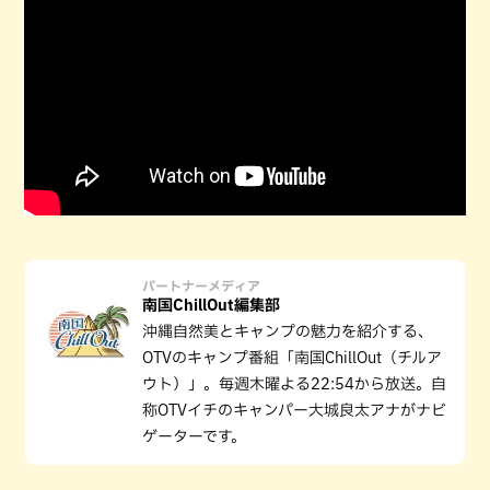
パートナーメディア
南国ChillOut編集部
沖縄自然美とキャンプの魅力を紹介する、
OTVのキャンプ番組「南国ChillOut（チルア
ウト）」。毎週木曜よる22:54から放送。自
称OTVイチのキャンパー大城良太アナがナビ
ゲーターです。