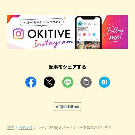
記事をシェアする
#南国Chill out
TOP
おでかけ
キャンプBBQ🔥バーベキューを串焼きでやろう！