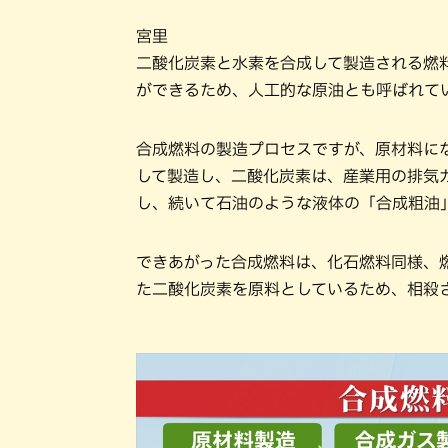
宮里
二酸化炭素と水素を合成して製造される燃
ができるため、人工的な原油とも呼ばれて
合成燃料の製造プロセスですが、原材料に
して製造し、二酸化炭素は、産業用の排気
し、続いて石油のような液体の「合成粗油
できあがった合成燃料は、化石燃料同様、
た二酸化炭素を原料としているため、相殺