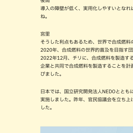
後間
導入の障壁が低く、実用化しやすいとなれ
ね。
宮里
そうした利点もあるため、世界で合成燃料
2020年、合成燃料の世界的普及を目指す
2022年12月、チリに、合成燃料を製造
企業と共同で合成燃料を製造することを計
びました。
日本では、国立研究開発法人NEDOととも
実施しました。昨年、官民協議会を立ち上げ
した。