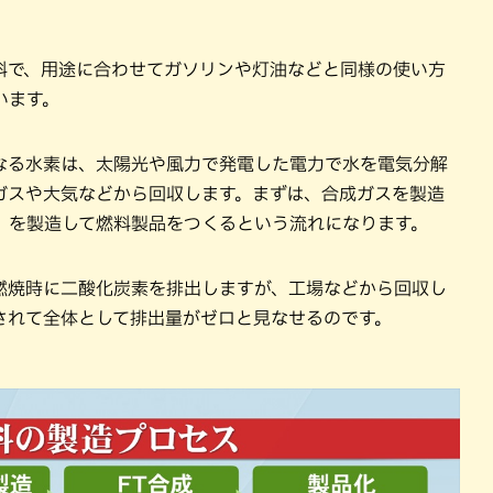
料で、用途に合わせてガソリンや灯油などと同様の使い方
います。
なる水素は、太陽光や風力で発電した電力で水を電気分解
ガスや大気などから回収します。まずは、合成ガスを製造
」を製造して燃料製品をつくるという流れになります。
燃焼時に二酸化炭素を排出しますが、工場などから回収し
されて全体として排出量がゼロと見なせるのです。