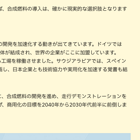
ば、合成燃料の導入は、確かに現実的な選択肢となります
の開発を加速化する動きが出てきています。ドイツでは
団体が結成され、世界の企業がここに加盟しています。
する工場を稼働させました。サウジアラビアでは、スペイン
画し、日本企業とも技術協力や実用化を加速する覚書も結
に、合成燃料の開発を進め、走行デモンストレーションを
、商用化の目標を2040年から2030年代前半に前倒しま