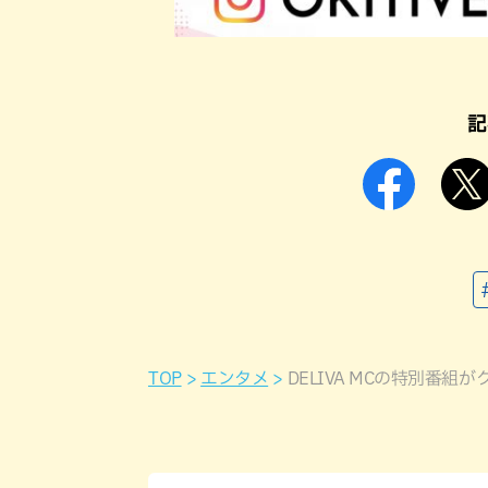
記
TOP
エンタメ
DELIVA MCの特別番組