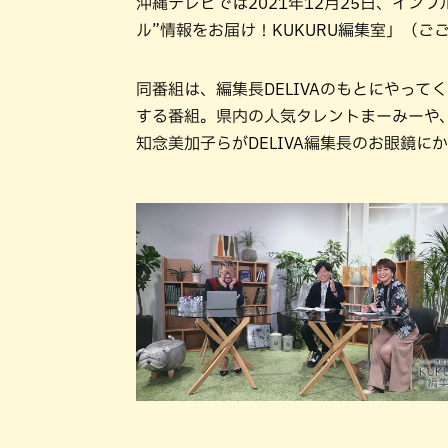
沖縄テレビでは2021年12月25日、インフ
ル”情報をお届け！KUKURU編集室」（ご
同番組は、編集長DELIVAのもとにやっ
する番組。県内の人気タレントまーみーや
知念美加子らがDELIVA編集長のお眼鏡に