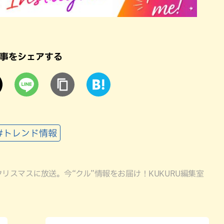
事をシェアする
#トレンド情報
がクリスマスに放送。今“クル”情報をお届け！KUKURU編集室