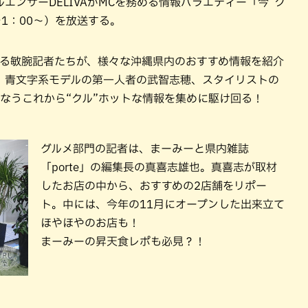
ルエンサーDELIVAがMCを務める情報バラエティー「今“ク
ご1：00～）を放送する。
てくる敏腕記者たちが、様々な沖縄県内のおすすめ情報を紹介
、青文字系モデルの第一人者の武智志穂、スタイリストの
かなうこれから“クル”ホットな情報を集めに駆け回る！
グルメ部門の記者は、まーみーと県内雑誌
「porte」の編集長の真喜志雄也。真喜志が取材
したお店の中から、おすすめの2店舗をリポー
ト。中には、今年の11月にオープンした出来立て
ほやほやのお店も！
まーみーの昇天食レポも必見？！