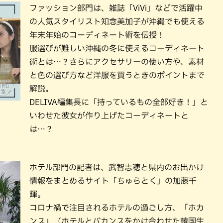
ファッション部門は、雑誌「ViVi」などで活躍中
の人気スタイリスト知念美加子が沖縄でも使える
年末年始のコーディネート術を伝授！
服選びが難しい沖縄の冬に使えるコーディネート
術とは…？さらにアクセサリーの使い方や、素材
と色の選び方など洋服を買うときのポイントまで
解説。
DELIVA編集長に「持っているもの全部好き！」と
いわせた彼女が作り上げたコーディネートと
は…？
ホテル部門の記者は、武智志穂と県内のお出かけ
情報をまとめるサイト「ちゅらとく」の加藤千
暉。
コロナ禍で注目されるホテルの過ごし方、「ホカ
ンス」（ホテルとバカンスをかけ合わせた韓国生