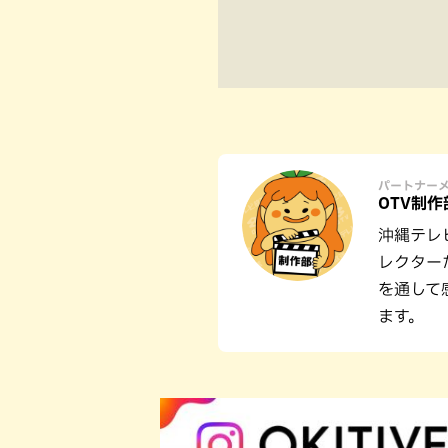
パートナー
OTV制作
沖縄テレ
レクター
を通して
ます。