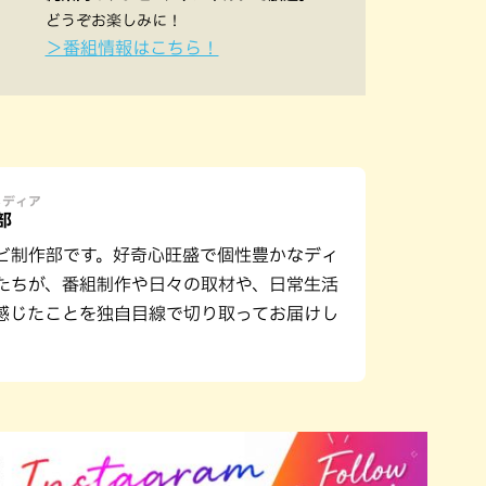
どうぞお楽しみに！
＞番組情報はこちら！
メディア
部
ビ制作部です。好奇心旺盛で個性豊かなディ
たちが、番組制作や日々の取材や、日常生活
感じたことを独自目線で切り取ってお届けし