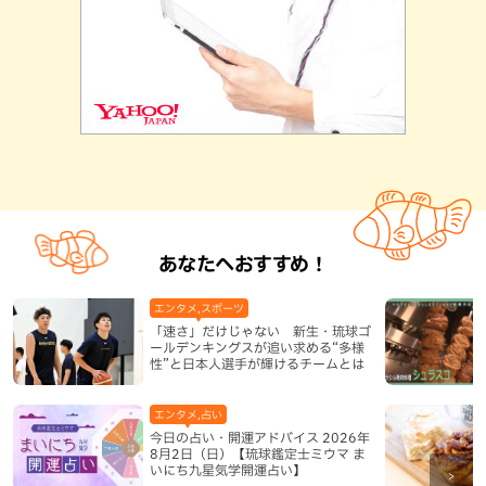
あなたへおすすめ！
エンタメ,スポーツ
「速さ」だけじゃない 新生・琉球ゴ
ールデンキングスが追い求める“多様
性”と日本人選手が輝けるチームとは
エンタメ,占い
今日の占い・開運アドバイス 2026年
8月2日（日）【琉球鑑定士ミウマ ま
いにち九星気学開運占い】