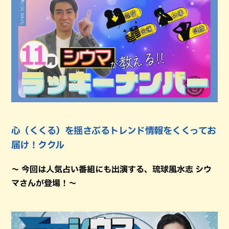
心（くくる）を揺さぶるトレンド情報をくくってお
届け！ククル
～ 今回は人気占い番組にも出演する、琉球風水志 シウ
マさんが登場！～