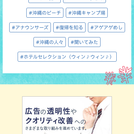
#沖縄のビーチ
#沖縄キャンプ場
#アナウンサーズ
#復帰を知る
#アゲアゲめし
#沖縄の人々
#聞いてみた
#ホテルセレクション（ウィン♪ウィン♪）