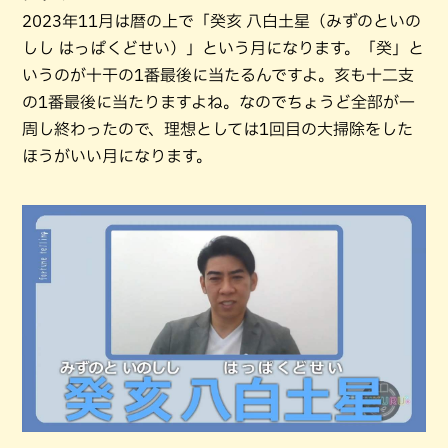
2023年11月は暦の上で「癸亥 八白土星（みずのといの
しし はっぱくどせい）」という月になります。「癸」と
いうのが十干の1番最後に当たるんですよ。亥も十二支
の1番最後に当たりますよね。なのでちょうど全部が一
周し終わったので、理想としては1回目の大掃除をした
ほうがいい月になります。