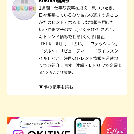
KUKURU編集部
1週間、仕事や家事を終え一息ついた夜、
日々頑張っているみなさんの週末の過ごし
かたのヒントとなるような情報を届けた
い…沖縄女子の女心(ぐくる)を揺さぶり、旬
なトレンド情報を括る(くくる)番組
『KUKURU』。 「占い」「ファッション」
「グルメ」「ビューティー」「ライフスタ
イル」など、注目のトレンド情報を週替わ
りでご紹介します。沖縄テレビOTVで金曜よ
る22:52より放送。
▼ 他の記事を読む