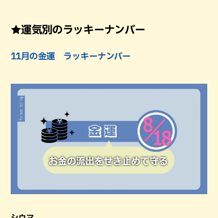
★運気別のラッキーナンバー
11月の金運 ラッキーナンバー
シウマ