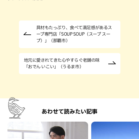
具材もたっぷり、食べて満足感があるス
ープ専門店「SOUP SOUP（スープ スー
プ）」（那覇市）
地元に愛されてきた心やすらぐ老舗の味
「おでん いこい」（うるま市）
あわせて読みたい記事