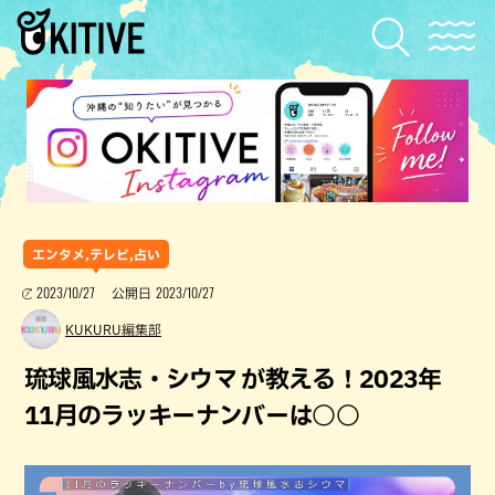
エンタメ,テレビ,占い
2023/10/27
2023/10/27
公開日
KUKURU編集部
琉球風水志・シウマ が教える！2023年
11月のラッキーナンバーは○○