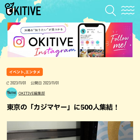
イベント,エンタメ
2023/11/01
2023/11/01
公開日
OKITIVE編集部
東京の「カジマヤー」に500人集結！