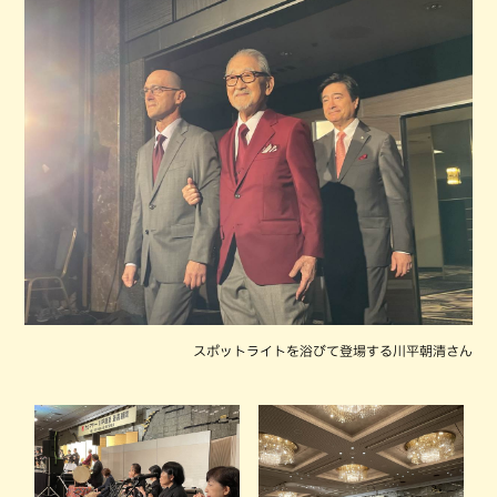
スポットライトを浴びて登場する川平朝清さん