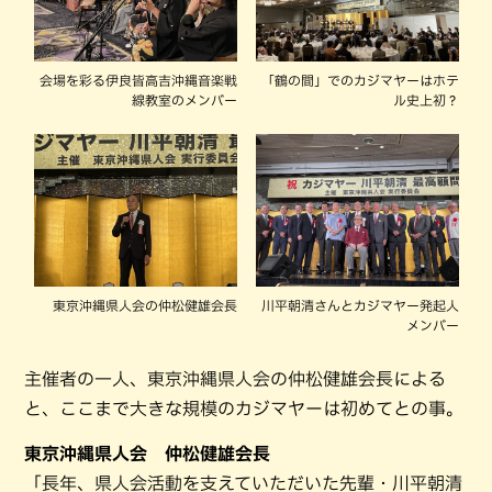
会場を彩る伊良皆高吉沖縄音楽戦
「鶴の間」でのカジマヤーはホテ
線教室のメンバー
ル史上初？
東京沖縄県人会の仲松健雄会長
川平朝清さんとカジマヤー発起人
メンバー
主催者の一人、東京沖縄県人会の仲松健雄会長による
と、ここまで大きな規模のカジマヤーは初めてとの事。
東京沖縄県人会 仲松健雄会長
「長年、県人会活動を支えていただいた先輩・川平朝清