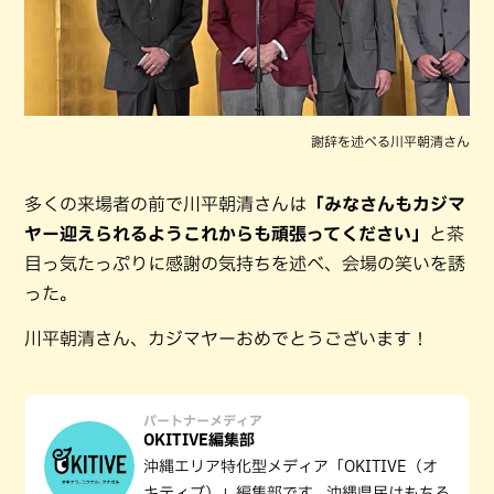
謝辞を述べる川平朝清さん
多くの来場者の前で川平朝清さんは
「みなさんもカジマ
ヤー迎えられるようこれからも頑張ってください」
と茶
目っ気たっぷりに感謝の気持ちを述べ、会場の笑いを誘
った。
川平朝清さん、カジマヤーおめでとうございます！
パートナーメディア
OKITIVE編集部
沖縄エリア特化型メディア「OKITIVE（オ
キティブ）」編集部です。沖縄県民はもちろ