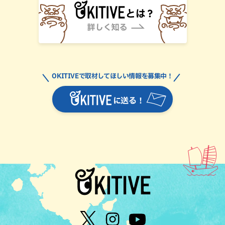
OKITIVEで取材してほしい情報を募集中！
に送る！