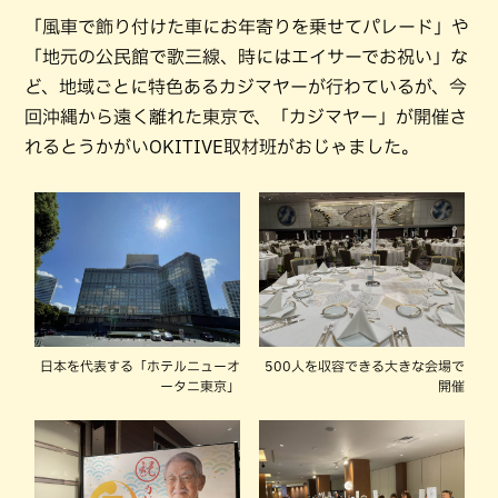
「風車で飾り付けた車にお年寄りを乗せてパレード」や
「地元の公民館で歌三線、時にはエイサーでお祝い」な
ど、地域ごとに特色あるカジマヤーが行わているが、今
回沖縄から遠く離れた東京で、「カジマヤー」が開催さ
れるとうかがいOKITIVE取材班がおじゃました。
日本を代表する「ホテルニューオ
500人を収容できる大きな会場で
ータニ東京」
開催