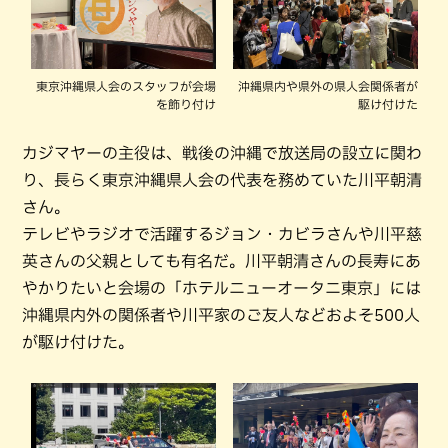
東京沖縄県人会のスタッフが会場
沖縄県内や県外の県人会関係者が
を飾り付け
駆け付けた
カジマヤーの主役は、戦後の沖縄で放送局の設立に関わ
り、長らく東京沖縄県人会の代表を務めていた川平朝清
さん。
テレビやラジオで活躍するジョン・カビラさんや川平慈
英さんの父親としても有名だ。川平朝清さんの長寿にあ
やかりたいと会場の「ホテルニューオータニ東京」には
沖縄県内外の関係者や川平家のご友人などおよそ500人
が駆け付けた。