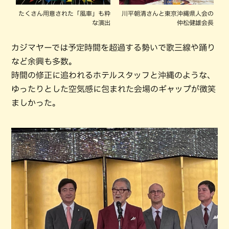
たくさん用意された「風車」も粋
川平朝清さんと東京沖縄県人会の
な演出
仲松健雄会長
カジマヤーでは予定時間を超過する勢いで歌三線や踊り
など余興も多数。
時間の修正に追われるホテルスタッフと沖縄のような、
ゆったりとした空気感に包まれた会場のギャップが微笑
ましかった。