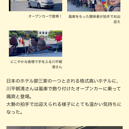
オープンカーで登場！
風車をもった関係者が拍手でお出
迎え
にこやかな表情で手をふる川平朝
清さん
日本のホテル御三家の一つとされる格式高いホテルに、
川平朝清さんは風車で飾り付けたオープンカーに乗って
颯爽と登場。
大勢の拍手で出迎えられる様子にとても温かい気持ちに
なった。