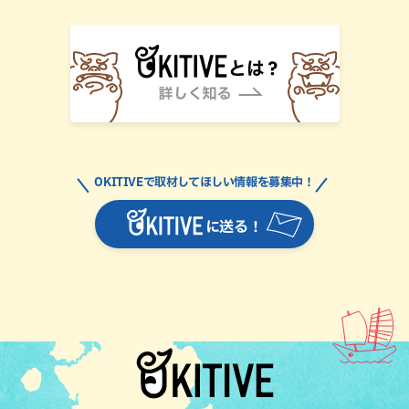
OKITIVEで取材してほしい情報を募集中！
に送る！