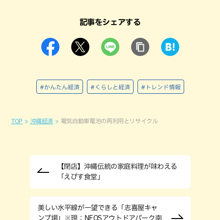
記事をシェアする
#かんたん経済
#くらしと経済
#トレンド情報
TOP
沖縄経済
電気自動車電池の再利用とリサイクル
【閉店】沖縄伝統の家庭料理が味わえる
「えびす食堂」
美しい水平線が一望できる「志喜屋キャ
ンプ場」※現：NEOSアウトドアパーク南