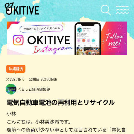
沖縄経済
2021/11/16
2021/08/06
公開日
くらしと経済編集部
電気自動車電池の再利用とリサイクル
小林
こんにちは。小林美沙希です。
環境への負荷が少ない車として注目されている「電気自