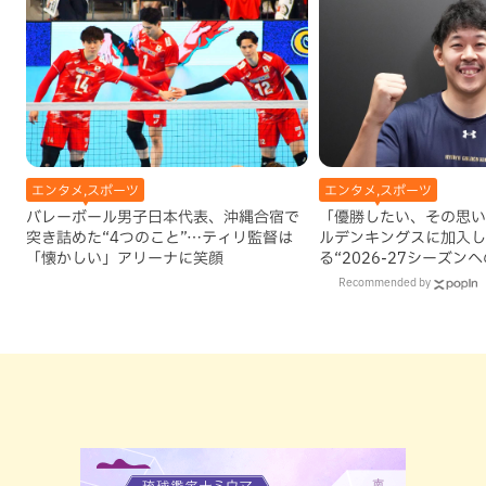
エンタメ,スポーツ
エンタメ,スポーツ
バレーボール男子日本代表、沖縄合宿で
「優勝したい、その思い
突き詰めた“4つのこと”…ティリ監督は
ルデンキングスに加入し
「懐かしい」アリーナに笑顔
る“2026-27シーズン
Recommended by