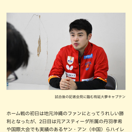
試合後の記者会見に臨む有延大夢キャプテン
ホーム戦の初日は地元沖縄のファンにとってうれしい勝
利となったが、2日目は元アスティーダ所属の丹羽孝希
や国際大会でも実績のあるヤン・アン（中国）らハイレ