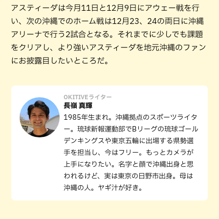
アスティーダは今月11日と12月9日にアウェー戦を行
い、次の沖縄でのホーム戦は12月23、24の両日に沖縄
アリーナで行う2試合となる。それまでに少しでも課題
をクリアし、より強いアスティーダを地元沖縄のファン
にお披露目したいところだ。
OKITIVEライター
長嶺 真輝
1985年生まれ。沖縄拠点のスポーツライタ
ー。琉球新報運動部でBリーグの琉球ゴール
デンキングスや東京五輪に出場する県勢選
手を担当し、今はフリー。もっとカメラが
上手になりたい。名字と顔で沖縄出身と思
われるけど、実は東京の日野市出身。母は
沖縄の人。ヤギ汁が好き。