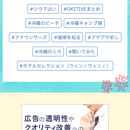
#シウマ占い
#OKITIVEまとめ
#沖縄のビーチ
#沖縄キャンプ場
#アナウンサーズ
#復帰を知る
#アゲアゲめし
#沖縄の人々
#聞いてみた
#ホテルセレクション（ウィン♪ウィン♪）