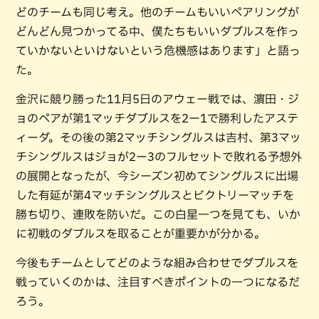
どのチームも同じ考え。他のチームもいいペアリングが
どんどん見つかってる中、僕たちもいいダブルスを作っ
ていかないといけないという危機感はあります」と語っ
た。
金沢に競り勝った11月5日のアウェー戦では、濵田・ジ
ョのペアが第1マッチダブルスを2ー1で勝利したアステ
ィーダ。その後の第2マッチシングルスは吉村、第3マッ
チシングルスはジョが2ー3のフルセットで敗れる予想外
の展開となったが、今シーズン初めてシングルスに出場
した有延が第4マッチシングルスとビクトリーマッチを
勝ち切り、連敗を防いだ。この白星一つを見ても、いか
に初戦のダブルスを取ることが重要かが分かる。
今後もチームとしてどのような組み合わせでダブルスを
戦っていくのかは、注目すべきポイントの一つになるだ
ろう。