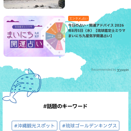
エンタメ,占い
今日の占い・開運アドバイス 2026
年8月5日（水）【琉球鑑定士ミウマ
まいにち九星気学開運占い】
Recommended by
#話題のキーワード
#沖縄観光スポット
#琉球ゴールデンキングス