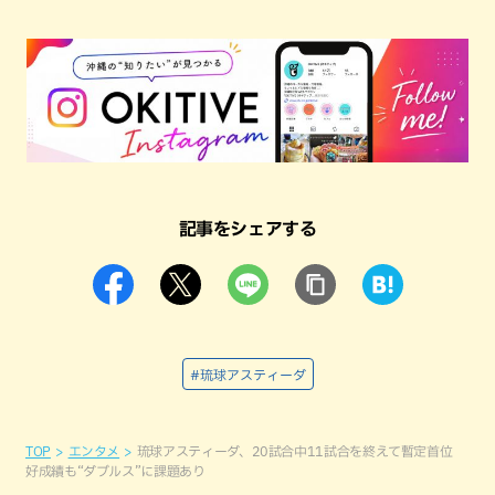
記事をシェアする
#琉球アスティーダ
TOP
エンタメ
琉球アスティーダ、20試合中11試合を終えて暫定首位
好成績も“ダブルス”に課題あり