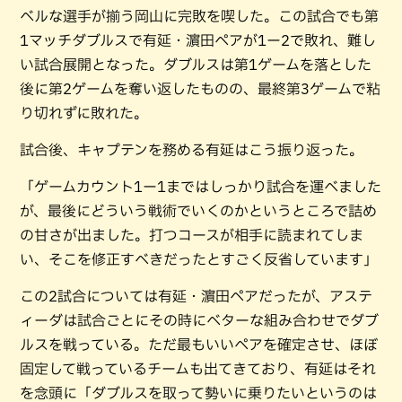
ベルな選手が揃う岡山に完敗を喫した。この試合でも第
1マッチダブルスで有延・濵田ペアが1ー2で敗れ、難し
い試合展開となった。ダブルスは第1ゲームを落とした
後に第2ゲームを奪い返したものの、最終第3ゲームで粘
り切れずに敗れた。
試合後、キャプテンを務める有延はこう振り返った。
「ゲームカウント1ー1まではしっかり試合を運べました
が、最後にどういう戦術でいくのかというところで詰め
の甘さが出ました。打つコースが相手に読まれてしま
い、そこを修正すべきだったとすごく反省しています」
この2試合については有延・濵田ペアだったが、アステ
ィーダは試合ごとにその時にベターな組み合わせでダブ
ルスを戦っている。ただ最もいいペアを確定させ、ほぼ
固定して戦っているチームも出てきており、有延はそれ
を念頭に「ダブルスを取って勢いに乗りたいというのは