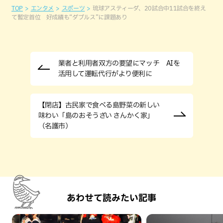
TOP
エンタメ
スポーツ
琉球アスティーダ、20試合中11試合を終え
て暫定首位 好成績も“ダブルス”に課題あり
業者と利用者双方の要望にマッチ AIを
活用して運転代行がより便利に
【閉店】古民家で食べる島野菜の新しい
味わい「島のおそうざい さんかく家」
（名護市）
あわせて読みたい記事