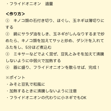
・フライドオニオン 適量
＜作り方＞
① キノコ類の石付き切り、ほぐし、玉ネギは薄切りに
する
② 鍋にサラダ油をしき、玉ネギがしんなりするまで炒
めたら、キノコ類を加えてサッと炒め、ダシ汁を入れて
ふたをし、5分ほど煮込む
③ ミキサーなどでよく混ぜ、豆乳とみそを加えて沸騰
しないように中弱火で加熱する
④ 器に盛り、フライドオニオンを散らせば、完成！
※ポイント
・みそと豆乳で和風に
・加熱するときに沸騰しないように注意
・フライドオニオンの代わりに小ネギでもOK