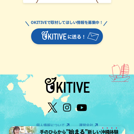
OKITIVEで取材してほしい情報を募集中！
に送る！
個人情報について
運営会社