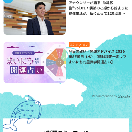
アナウンサーが語る”沖縄移
住”Vol.01：偶然のご縁から始まった
移住生活が、私にとって120点満点
になった理由
エンタメ,占い
今日の占い・開運アドバイス 2026
年8月5日（水）【琉球鑑定士ミウマ
まいにち九星気学開運占い】
Recommended by