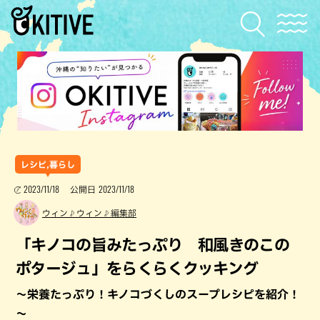
レシピ,暮らし
2023/11/18
2023/11/18
公開日
ウィン♪ウィン♪編集部
「キノコの旨みたっぷり 和風きのこの
ポタージュ」をらくらくクッキング
～栄養たっぷり！キノコづくしのスープレシピを紹介！
～