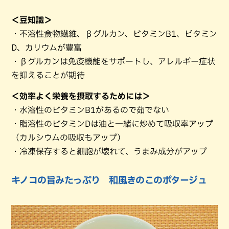
＜豆知識＞
・不溶性食物繊維、βグルカン、ビタミンB1、ビタミン
D、カリウムが豊富
・βグルカンは免疫機能をサポートし、アレルギー症状
を抑えることが期待
＜効率よく栄養を摂取するためには＞
・水溶性のビタミンB1があるので茹でない
・脂溶性のビタミンDは油と一緒に炒めて吸収率アップ
（カルシウムの吸収もアップ）
・冷凍保存すると細胞が壊れて、うまみ成分がアップ
キノコの旨みたっぷり 和風きのこのポタージュ