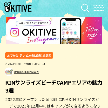
おでかけ,テレビ,体験,自然,金武町
2023/11/30
2023/11/30
公開日
南国ChillOut編集部
KINサンライズビーチCAMPエリアの魅力
3選
2022年にオープンした金武町にあるKINサンライズビ
ーチで2023年12月中にはキャンプができるようになり