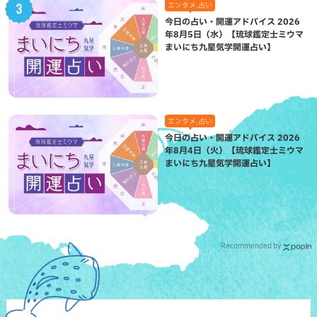
エンタメ,占い
今日の占い・開運アドバイス 2026
年8月5日（水）【琉球鑑定士ミウマ
まいにち九星気学開運占い】
エンタメ,占い
今日の占い・開運アドバイス 2026
年8月4日（火）【琉球鑑定士ミウマ
まいにち九星気学開運占い】
Recommended by