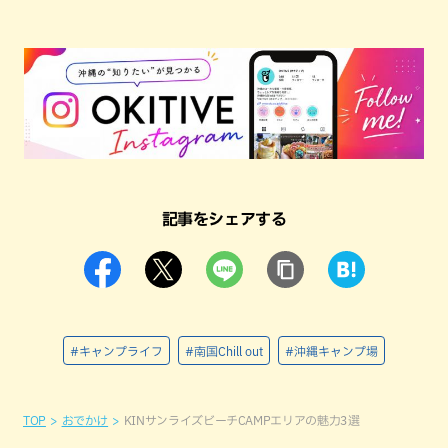
記事をシェアする
#キャンプライフ
#南国Chill out
#沖縄キャンプ場
TOP
おでかけ
KINサンライズビーチCAMPエリアの魅力3選