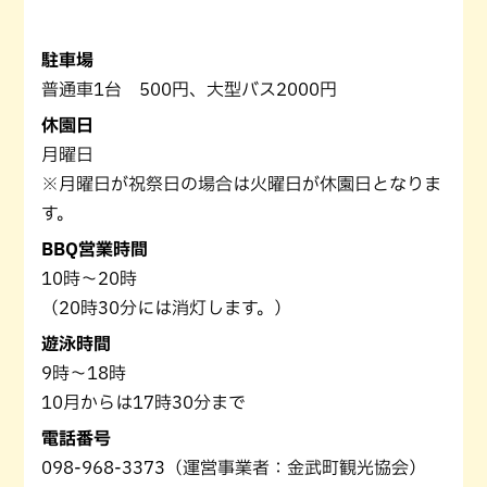
駐車場
普通車1台 500円、大型バス2000円
休園日
月曜日
※月曜日が祝祭日の場合は火曜日が休園日となりま
す。
BBQ営業時間
10時～20時
（20時30分には消灯します。）
遊泳時間
9時～18時
10月からは17時30分まで
電話番号
098-968-3373（運営事業者：金武町観光協会）