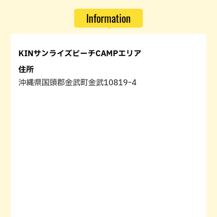
Information
KINサンライズビーチCAMPエリア
住所
沖縄県国頭郡金武町金武10819ｰ4