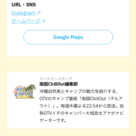
URL・SNS
Instagram
ホームページ
Google Maps
パートナーメディア
南国ChillOut編集部
沖縄自然美とキャンプの魅力を紹介する、
OTVのキャンプ番組「南国ChillOut（チルア
ウト）」。毎週木曜よる22:54から放送。自
称OTVイチのキャンパー大城良太アナがナビ
ゲーターです。