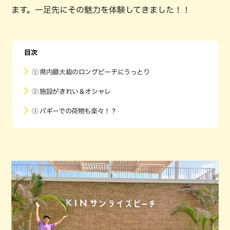
ます。一足先にその魅力を体験してきました！！
目次
① 県内最大級のロングビーチにうっとり
② 施設がきれい＆オシャレ
③ バギーでの荷物も楽々！？