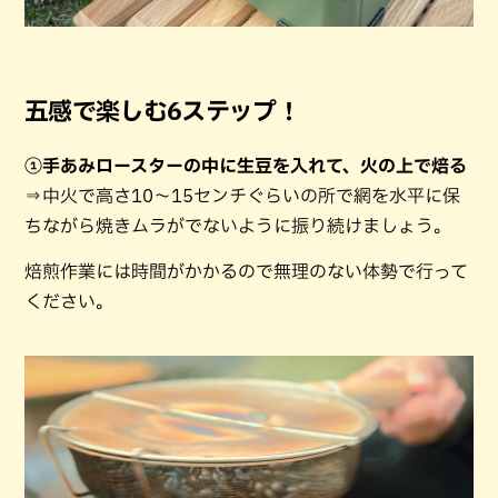
五感で楽しむ6ステップ！
①手あみロースターの中に生豆を入れて、火の上で焙る
⇒中火で高さ10～15センチぐらいの所で網を水平に保
ちながら焼きムラがでないように振り続けましょう。
焙煎作業には時間がかかるので無理のない体勢で行って
ください。