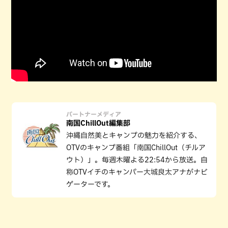
パートナーメディア
南国ChillOut編集部
沖縄自然美とキャンプの魅力を紹介する、
OTVのキャンプ番組「南国ChillOut（チルア
ウト）」。毎週木曜よる22:54から放送。自
称OTVイチのキャンパー大城良太アナがナビ
ゲーターです。