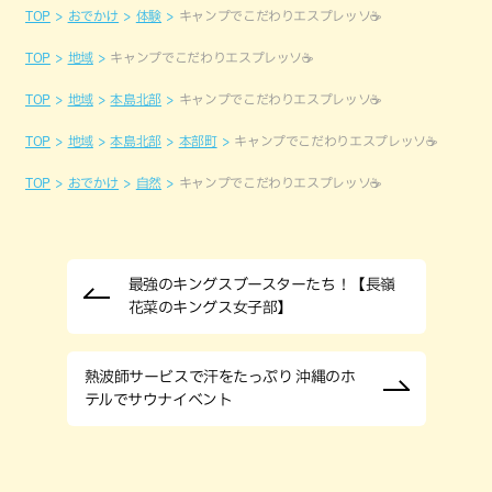
TOP
おでかけ
体験
キャンプでこだわりエスプレッソ☕
TOP
地域
キャンプでこだわりエスプレッソ☕
TOP
地域
本島北部
キャンプでこだわりエスプレッソ☕
TOP
地域
本島北部
本部町
キャンプでこだわりエスプレッソ☕
TOP
おでかけ
自然
キャンプでこだわりエスプレッソ☕
最強のキングスブースターたち！【長嶺
花菜のキングス女子部】
熱波師サービスで汗をたっぷり 沖縄のホ
テルでサウナイベント