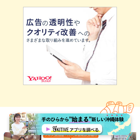
あなたへおすすめ！
グルメ,居酒屋・バー,本島南部,那覇市