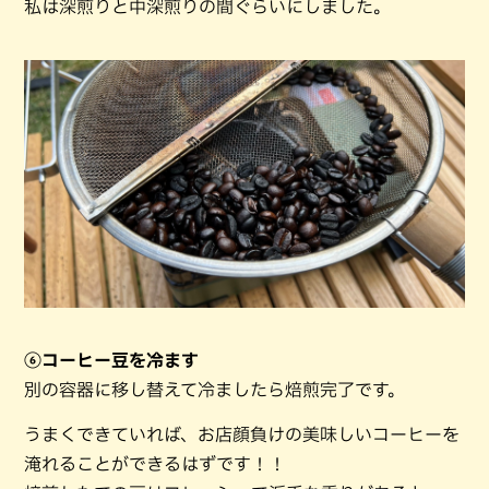
私は深煎りと中深煎りの間ぐらいにしました。
⑥コーヒー豆を冷ます
別の容器に移し替えて冷ましたら焙煎完了です。
うまくできていれば、お店顔負けの美味しいコーヒーを
淹れることができるはずです！！