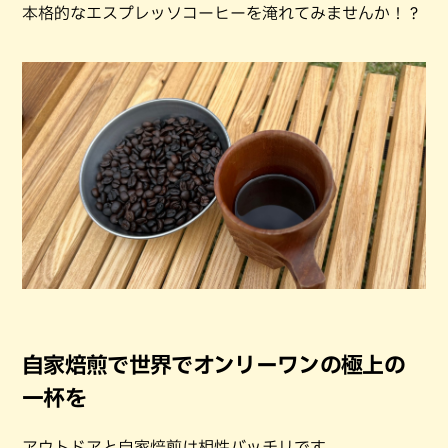
本格的なエスプレッソコーヒーを淹れてみませんか！？
自家焙煎で世界でオンリーワンの極上の
一杯を
アウトドアと自家焙煎は相性バッチリです。