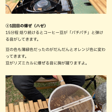
③1回目の爆ぜ（ハゼ）
15分程 焙り続けるとコーヒー豆が「バチバチ」と弾け
る音がしてきます。
豆の色も薄緑色だったのがだんだんとオレンジ色に変わ
ってきます。
豆がリズミカルに爆ぜる音に胸が躍りますよ。