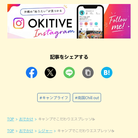
記事をシェアする
#キャンプライフ
#南国Chill out
TOP
おでかけ
キャンプでこだわりエスプレッソ☕
TOP
おでかけ
レジャー
キャンプでこだわりエスプレッソ☕