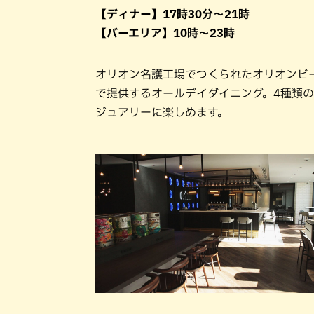
【ディナー】17時30分〜21時
【バーエリア】10時〜23時
オリオン名護工場でつくられたオリオンビ
で提供するオールデイダイニング。4種類
ジュアリーに楽しめます。