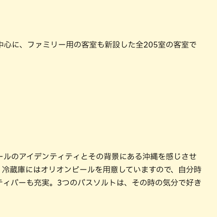
中心に、ファミリー用の客室も新設した全205室の客室で
ールのアイデンティティとその背景にある沖縄を感じさせ
。冷蔵庫にはオリオンビールを用意していますので、自分時
ティバーも充実。3つのバスソルトは、その時の気分で好き