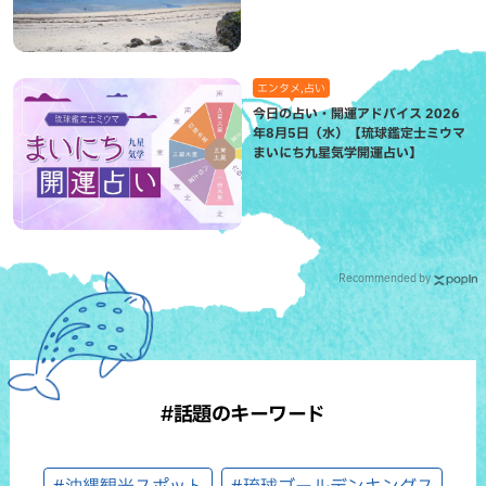
エンタメ,占い
今日の占い・開運アドバイス 2026
年8月5日（水）【琉球鑑定士ミウマ
まいにち九星気学開運占い】
Recommended by
#話題のキーワード