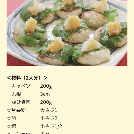
＜材料（2人分）＞
・キャベツ 200g
・大根 3cm
・豚ひき肉 200g
☆片栗粉 大さじ1
☆酒 小さじ2
☆塩 小さじ1/2