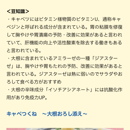
＜豆知識＞
・キャベツにはビタミン様物質のビタミンU、通称キャ
ベジンと呼ばれる成分が含まれている。胃の粘膜を修復
して胸やけや胃潰瘍の予防・改善に効果があると言われ
ていて、肝機能の向上や活性酸素を除去する働きもある
と言われている。
・大根に含まれているアミラーゼの一種「ジアスター
ゼ」は、胸やけや胃もたれの予防、改善に効果があると
言われている。ジアスターゼは熱に弱いのでサラダやお
ろして食べる方がおすすめ
・大根の辛味成分「イソチアシアネート」には抗酸化作
用があり免疫力UP。
キャベつくね ～大根おろし添え～