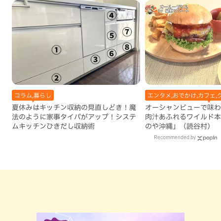
コラム,暮らし
エンタメ,おでかけ,カフェ,
夏休みはキッチン収納の見直しどき！魔
オーシャンビューで味わ
法のように家事タイパがアップ！システ
肉汁あふれるワイルド本
ムキッチンひきだし収納術
のや沖縄」（読谷村）
Recommended by