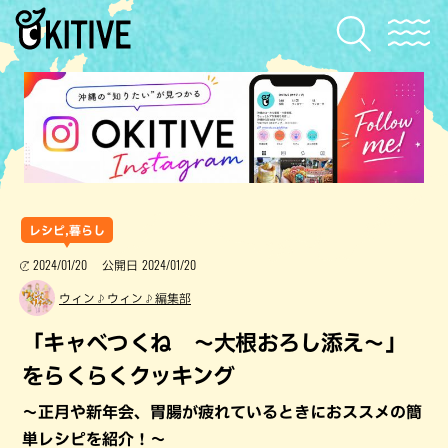
レシピ,暮らし
2024/01/20
2024/01/20
公開日
ウィン♪ウィン♪編集部
「キャベつくね ～大根おろし添え～」
をらくらくクッキング
～正月や新年会、胃腸が疲れているときにおススメの簡
単レシピを紹介！～