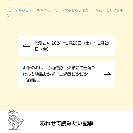
TOP
暮らし
「キャベつくね ～大根おろし添え～」をらくらくクッキ
ング
恋愛占い 2024年1月20日（土）～1月26
日（金）
お米のおいしさ再確認！炊き立て土鍋ご
はんと絶品おかず「土鍋飯 ぽかぽか」
（那覇市）
あわせて読みたい記事