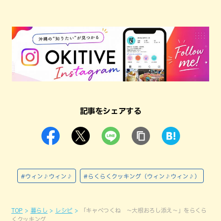
記事をシェアする
#ウィン♪ウィン♪
#らくらくクッキング（ウィン♪ウィン♪）
TOP
暮らし
レシピ
「キャベつくね ～大根おろし添え～」をらくら
くクッキング