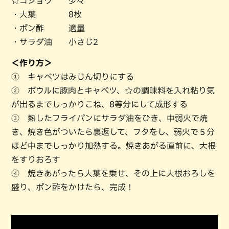
☆コショウ 少々
・大葉 8枚
・ポン酢 適量
・サラダ油 小さじ2
＜作り方＞
① キャベツはみじん切りにする
② ボウルに豚肉とキャベツ、☆の調味料を入れ粘り気
が出るまでしっかりこね、8等分にして成形する
③ 熱したフライパンにサラダ油をひき、中弱火で焼
き、焼き色がついたら裏返して、フタをし、弱火で５分
ほど中までしっかり加熱する。焼きあがる直前に、大根
をすりおろす
④ 焼きあがったら大葉を乗せ、その上に大根おろしを
盛り、ポン酢をかけたら、完成！