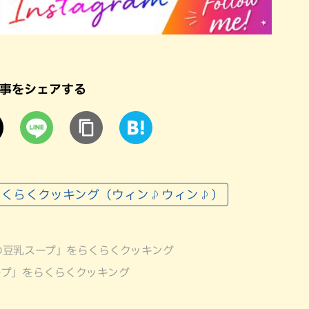
事をシェアする
らくらくクッキング（ウィン♪ウィン♪）
の豆乳スープ」をらくらくクッキング
ープ」をらくらくクッキング