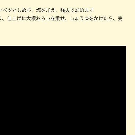
ャベツとしめじ、塩を加え、強火で炒めます
り、仕上げに大根おろしを乗せ、しょうゆをかけたら、完