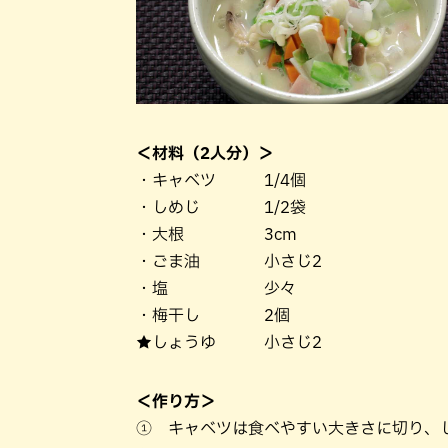
＜材料（2人分）＞
・キャベツ 1/4個
・しめじ 1/2袋
・大根 3cm
・ごま油 小さじ2
・塩 少々
・梅干し 2個
★しょうゆ 小さじ2
＜作り方＞
① キャベツは食べやすい大きさに切り、