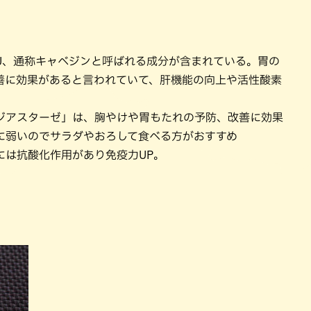
パン
カレー
バーガー
タコス・タコライス
U、通称キャベジンと呼ばれる成分が含まれている。胃の
善に効果があると言われていて、肝機能の向上や活性酸素
ジアスターゼ」は、胸やけや胃もたれの予防、改善に効果
に弱いのでサラダやおろして食べる方がおすすめ
には抗酸化作用があり免疫力UP。