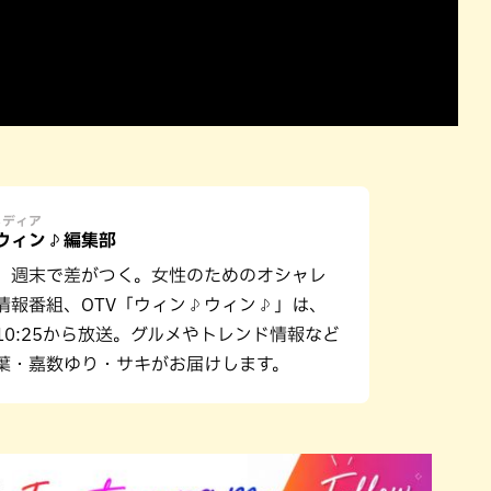
メディア
ウィン♪編集部
、週末で差がつく。女性のためのオシャレ
情報番組、OTV「ウィン♪ウィン♪」は、
10:25から放送。グルメやトレンド情報など
葉・嘉数ゆり・サキがお届けします。