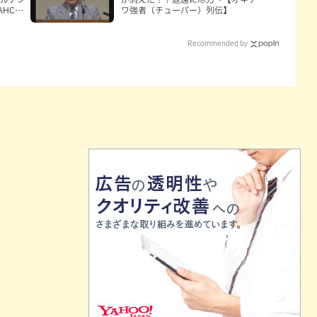
HCに
ワ強者（チューバー）列伝】
Recommended by