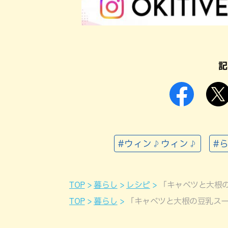
記
#ウィン♪ウィン♪
#
TOP
暮らし
レシピ
「キャベツと大根
TOP
暮らし
「キャベツと大根の豆乳ス