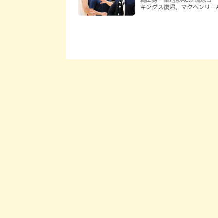
キングス復帰。マクヘンリーA
信頼を寄せる理由