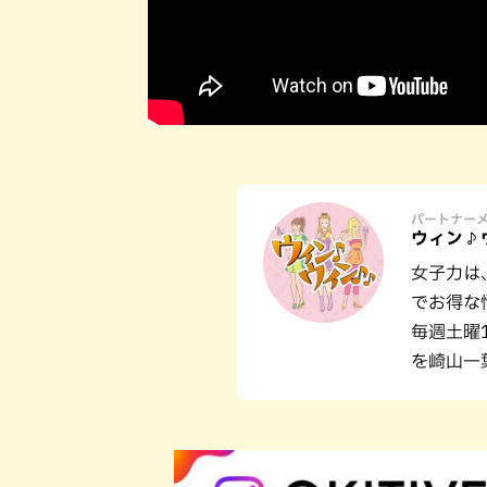
パートナー
ウィン♪
女子力は
でお得な
毎週土曜
を崎山一