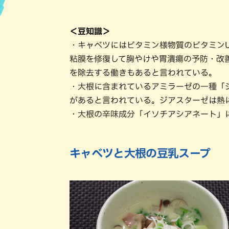
ハン
＜豆知識＞
・キャベツにはビタミン様物質のビタミン
粘膜を修復して胸やけや胃潰瘍の予防・改
を除去する働きもあると言われている。
・大根に含まれているアミラーゼの一種「
があると言われている。ジアスターゼは熱
・大根の辛味成分「イソチアシアネート」
キャベツと大根の豆乳スープ