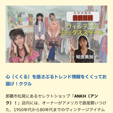
心（くくる）を揺さぶるトレンド情報をくくってお
届け！ククル
那覇市松尾にあるセレクトショップ「
ANKH（アン
ク）！
」店内には、オーナーがアメリカで直接買いつけ
た、1950年代から80年代までのヴィンテージアイテム