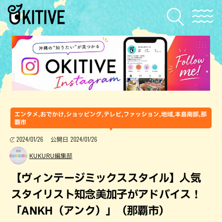
エンタメ,おでかけ,ショッピング,テレビ,ファッション,地域,本島南部,那
覇市
2024/01/26
2024/01/26
公開日
KUKURU編集部
【ヴィンテージミックススタイル】人気
スタイリスト知念美加子がアドバイス！
「ANKH（アンク）」（那覇市）