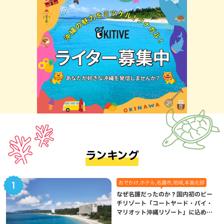
ランキング
おでかけ,ホテル,名護市,地域,本島北部
なぜ名護だったのか？国内初のビー
チリゾート「コートヤード・バイ・
マリオット沖縄リゾート」に込めら
れた想い