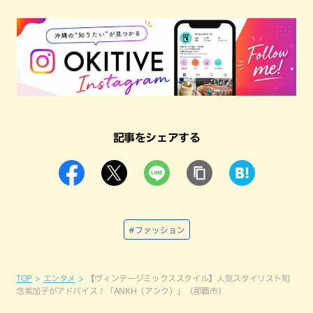
記事をシェアする
#ファッション
TOP
エンタメ
【ヴィンテージミックススタイル】人気スタイリスト知
念美加子がアドバイス！「ANKH（アンク）」（那覇市）