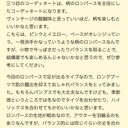
三つ目のコーディネートは、柄のロンパースを主役にし
たコーディネートになります。
ヴィンテージの醍醐味と言っていいほど、柄を楽しむと
いいかなと思います。
こちらは、ピンクとイエロー、ベースがオレンジってい
う、一見派手かなっていうような柄のロンパースなんで
すが、小物で今っぽさだったりバランスを取ることで、
結構誰でも楽しめるんじゃないかなと思うので、ぜひ参
考にしてください。
今回のロンパースで足が出るタイプなので、ロングブー
ツで肌の露出を抑えておしゃれバランスをとってみまし
た。もちろんパンプスでも大丈夫なんですけども、季節
感というところでは冬なのでタイツを合わせたり、ハイ
ソックスを合わせてもかわいいかなと思います。
ロンパースの生地が軽めなので、アウターを羽織るのも
ありなんですが、バランス的には同じぐらいの丈を合わ