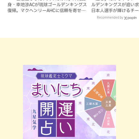
身・幸地渉ACが琉球ゴールデンキングス
ルデンキングスが追い求
復帰。マクヘンリーAHCに信頼を寄せる
日本人選手が輝けるチー
理由
Recommended by