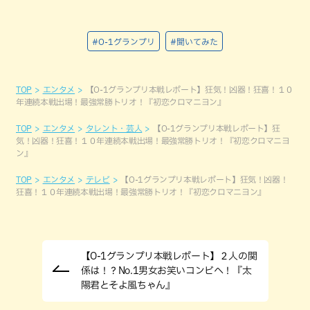
#O-1グランプリ
#聞いてみた
TOP
エンタメ
【O-1グランプリ本戦レポート】狂気！凶器！狂喜！１０
年連続本戦出場！最強常勝トリオ！『初恋クロマニヨン』
TOP
エンタメ
タレント・芸人
【O-1グランプリ本戦レポート】狂
気！凶器！狂喜！１０年連続本戦出場！最強常勝トリオ！『初恋クロマニヨ
ン』
TOP
エンタメ
テレビ
【O-1グランプリ本戦レポート】狂気！凶器！
狂喜！１０年連続本戦出場！最強常勝トリオ！『初恋クロマニヨン』
【O-1グランプリ本戦レポート】２人の関
係は！？No.1男女お笑いコンビへ！『太
陽君とそよ風ちゃん』