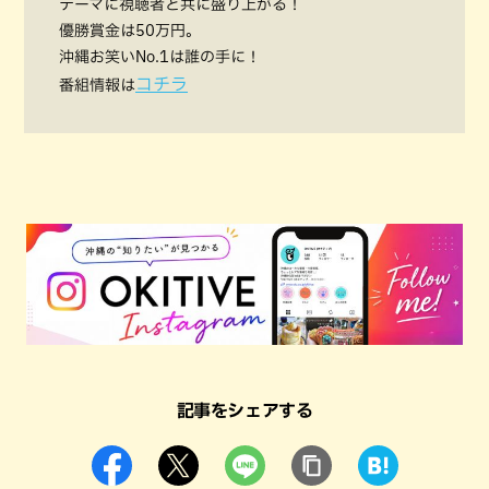
テーマに視聴者と共に盛り上がる！
優勝賞金は50万円。
沖縄お笑いNo.1は誰の手に！
コチラ
番組情報は
記事をシェアする