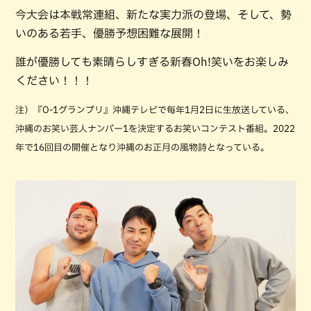
今大会は本戦常連組、新たな実力派の登場、そして、勢
いのある若手、優勝予想困難な展開！
誰が優勝しても素晴らしすぎる新春Oh!笑いをお楽しみ
ください！！！
注）『O-1グランプリ』沖縄テレビで毎年1月2日に生放送している、
沖縄のお笑い芸人ナンバー1を決定するお笑いコンテスト番組。2022
年で16回目の開催となり沖縄のお正月の風物詩となっている。