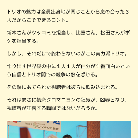
トリオの魅力は全員出身地が同じことから息の合った３
人だからこそできるコント。
新本さんがツッコミを担当し、比嘉さん、松田さんがボ
ケを担当する。
しかし、それだけで終わらないのがこの実力派トリオ。
作り出す世界観の中に１人１人が自分が１番面白いとい
う自信とトリオ間での競争の熱を感じる。
その熱にあてられた視聴者は彼らに飲み込まれる。
それはまさに初恋クロマニヨンの狂気が、凶器となり、
視聴者が狂喜する瞬間ではないだろうか。