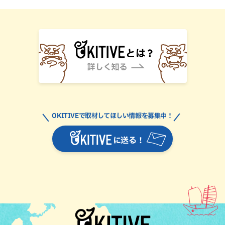
OKITIVEで取材してほしい情報を募集中！
に送る！