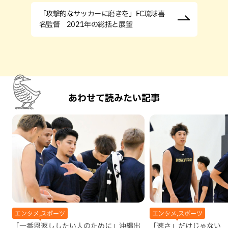
「攻撃的なサッカーに磨きを」FC琉球喜
名監督 2021年の総括と展望
あわせて読みたい記事
エンタメ,スポーツ
エンタメ,スポーツ
「一番恩返ししたい人のために」沖縄出
「速さ」だけじゃない 