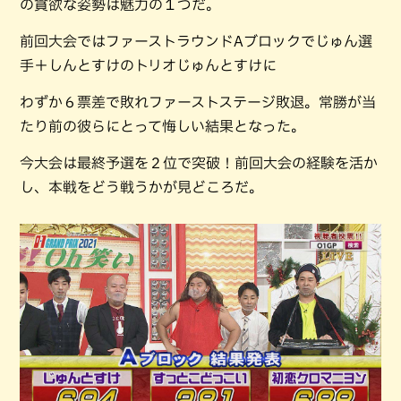
の貪欲な姿勢は魅力の１つだ。
前回大会ではファーストラウンドAブロックでじゅん選
手＋しんとすけのトリオじゅんとすけに
わずか６票差で敗れファーストステージ敗退。常勝が当
たり前の彼らにとって悔しい結果となった。
今大会は最終予選を２位で突破！前回大会の経験を活か
し、本戦をどう戦うかが見どころだ。