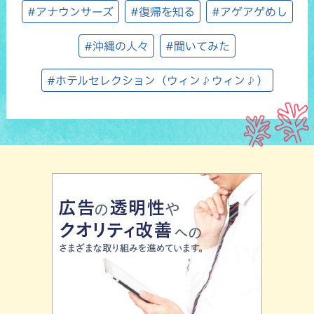
#アナウンサーズ
#復帰を知る
#アゲアゲめし
#沖縄の人々
#聞いてみた
#ホテルセレクション（ウィン♪ウィン♪）