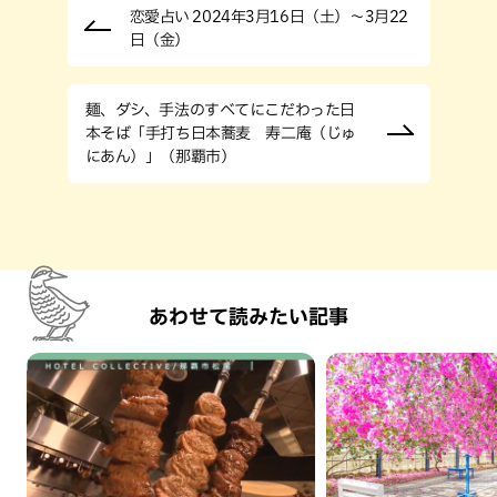
恋愛占い 2024年3月16日（土）～3月22
日（金）
麺、ダシ、手法のすべてにこだわった日
本そば「手打ち日本蕎麦 寿二庵（じゅ
にあん）」（那覇市）
あわせて読みたい記事