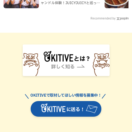
ャンドル体験！JUICYJUICYと巡って
沖縄新定番を探す
Recommended by
OKITIVEで取材してほしい情報を募集中！
に送る！