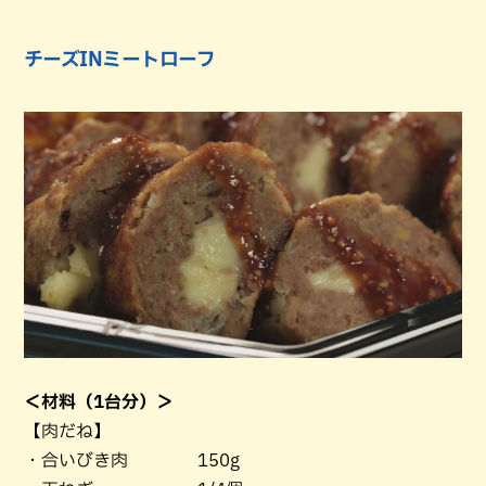
チーズINミートローフ
＜材料（1台分）＞
【肉だね】
・合いびき肉 150g