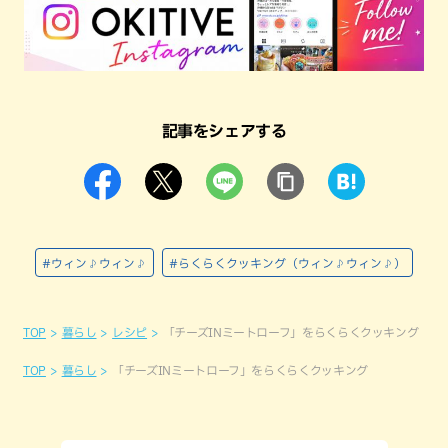
記事をシェアする
#ウィン♪ウィン♪
#らくらくクッキング（ウィン♪ウィン♪）
TOP
暮らし
レシピ
「チーズINミートローフ」をらくらくクッキング
TOP
暮らし
「チーズINミートローフ」をらくらくクッキング