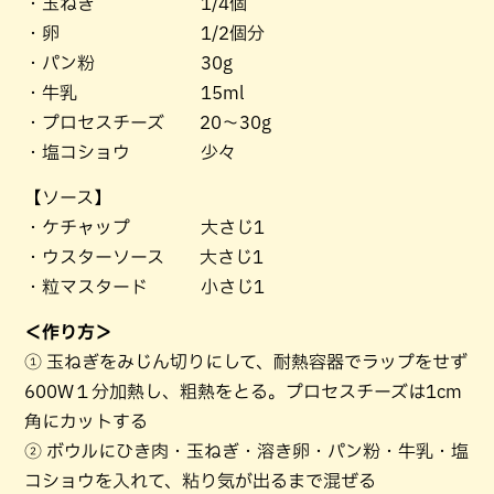
・玉ねぎ 1/4個
・卵 1/2個分
・パン粉 30g
・牛乳 15ml
・プロセスチーズ 20～30g
・塩コショウ 少々
【ソース】
・ケチャップ 大さじ1
・ウスターソース 大さじ1
・粒マスタード 小さじ1
＜作り方＞
① 玉ねぎをみじん切りにして、耐熱容器でラップをせず
600W１分加熱し、粗熱をとる。プロセスチーズは1cm
角にカットする
② ボウルにひき肉・玉ねぎ・溶き卵・パン粉・牛乳・塩
コショウを入れて、粘り気が出るまで混ぜる