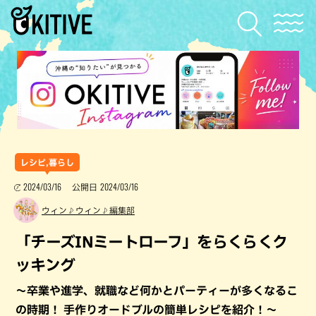
レシピ,暮らし
2024/03/16
2024/03/16
公開日
ウィン♪ウィン♪編集部
「チーズINミートローフ」をらくらくク
ッキング
～卒業や進学、就職など何かとパーティーが多くなるこ
の時期！ 手作りオードブルの簡単レシピを紹介！～