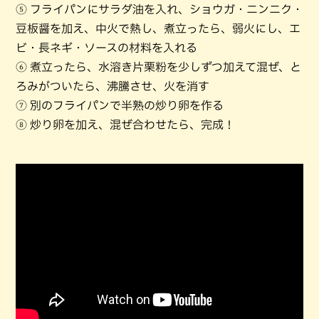
⑤ フライパンにサラダ油を入れ、ショウガ・ニンニク・
豆板醤を加え、中火で熱し、煮立ったら、弱火にし、エ
ビ・長ネギ・ソースの材料を入れる
⑥ 煮立ったら、水溶き片栗粉を少しずつ加えて混ぜ、と
ろみがついたら、沸騰させ、火を消す
⑦ 別のフライパンで半熟の炒り卵を作る
⑧ 炒り卵を加え、混ぜ合わせたら、完成！