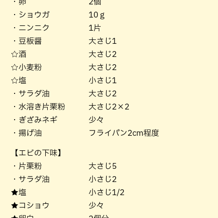
・卵 2個
・ショウガ 10ｇ
・ニンニク 1片
・豆板醤 大さじ1
☆酒 大さじ2
☆小麦粉 大さじ2
☆塩 小さじ1
・サラダ油 大さじ2
・水溶き片栗粉 大さじ2×2
・ぎざみネギ 少々
・揚げ油 フライパン2cm程度
【エビの下味】
・片栗粉 大さじ5
・サラダ油 小さじ2
★塩 小さじ1/2
★コショウ 少々