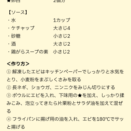
★卵白 2個分
【ソース】
・水 1カップ
・ケチャップ 大さじ4
・砂糖 小さじ2
・酒 大さじ2
・鶏がらスープの素 小さじ2
＜作り方＞
① 解凍したエビはキッチンペーパーでしっかりと水気を
とり、小麦粉をまぶしくさみを取る
② 長ネギ、ショウガ、ニンニクをみじん切りにする
③ ボウルにエビを入れ、下味用の★を加え、しっかり揉
みこみ、泡立ってきたら片栗粉とサラダ油を加えて混ぜ
る
④ フライパンに揚げ用の油を入れ、エビを180℃でサッ
と揚げる