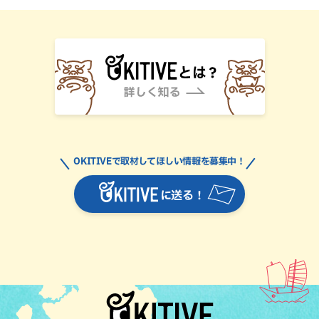
OKITIVEで取材してほしい情報を募集中！
に送る！