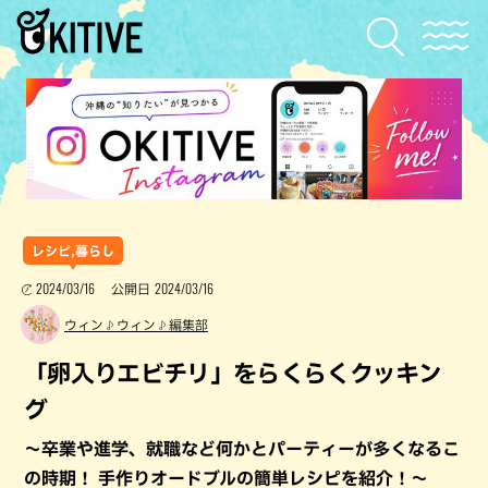
レシピ,暮らし
2024/03/16
2024/03/16
公開日
ウィン♪ウィン♪編集部
「卵入りエビチリ」をらくらくクッキン
グ
～卒業や進学、就職など何かとパーティーが多くなるこ
の時期！ 手作りオードブルの簡単レシピを紹介！～