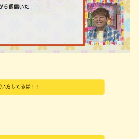
買い方してるば！！