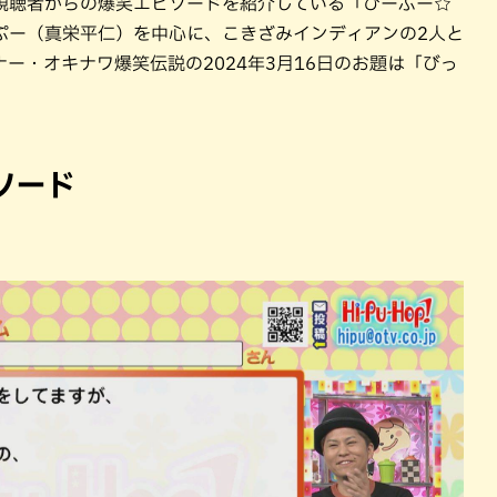
視聴者からの爆笑エピソードを紹介している「ひーぷー☆
ぷー（真栄平仁）を中心に、こきざみインディアンの2人と
ー・オキナワ爆笑伝説の2024年3月16日のお題は「びっ
ソード