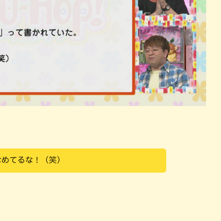
なめてるな！（笑）