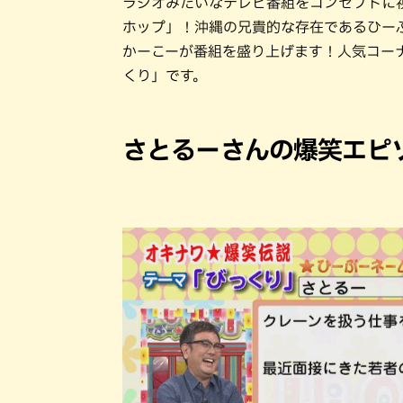
ラジオみたいなテレビ番組をコンセプトに
ホップ」！沖縄の兄貴的な存在であるひー
かーこーが番組を盛り上げます！人気コーナ
くり」です。
さとるーさんの爆笑エピ