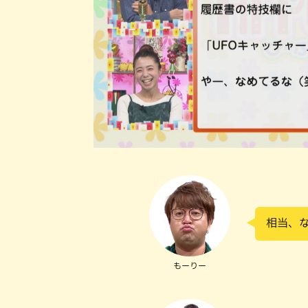
相当、
もーりー