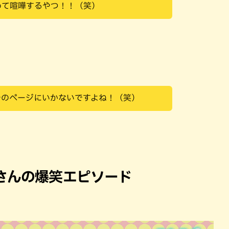
めて喧嘩するやつ！！（笑）
そのページにいかないですよね！（笑）
さんの爆笑エピソード