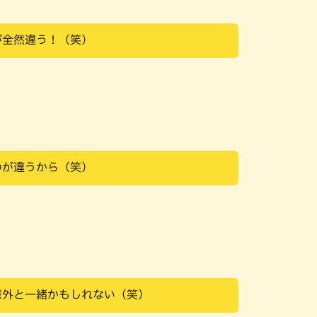
が全然違う！（笑）
のが違うから（笑）
意外と一緒かもしれない（笑）