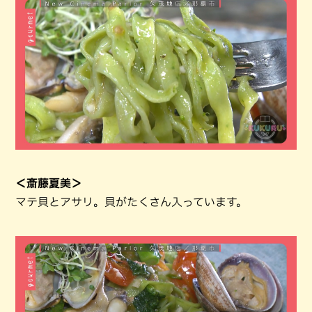
＜斎藤夏美＞
マテ貝とアサリ。貝がたくさん入っています。