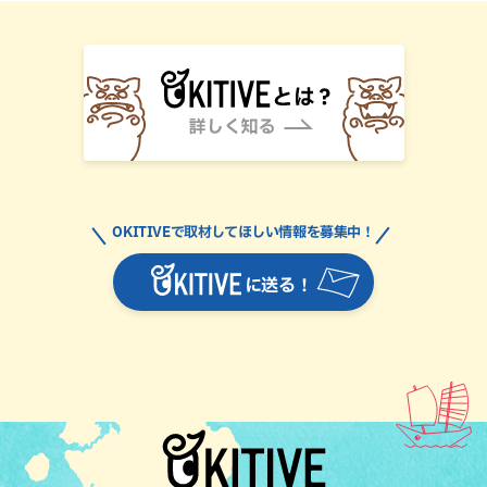
OKITIVEで取材してほしい情報を募集中！
に送る！