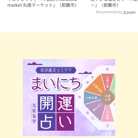
market 丸徳マーケット」（那覇市）
～」（那覇市）
Recommended by