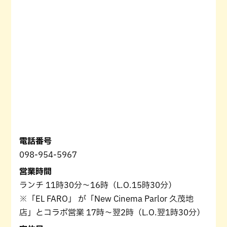
電話番号
098-954-5967
営業時間
ランチ 11時30分～16時（L.O.15時30分）
※「EL FARO」 が「New Cinema Parlor 久茂地
店」とコラボ営業 17時～翌2時（L.O.翌1時30分）