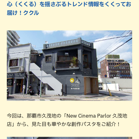
心（くくる）を揺さぶるトレンド情報をくくってお
届け！ククル
今回は、那覇市久茂地の「New Cinema Parlor 久茂地
店」から、見た目も華やかな創作パスタをご紹介！