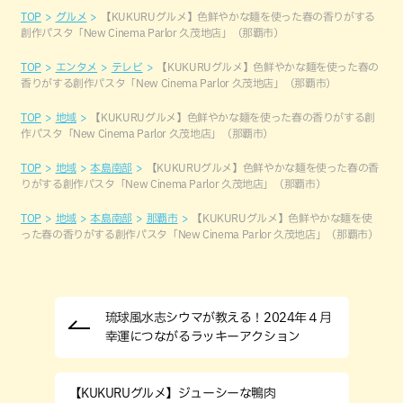
TOP
グルメ
【KUKURUグルメ】色鮮やかな麺を使った春の香りがする
創作パスタ「New Cinema Parlor 久茂地店」（那覇市）
TOP
エンタメ
テレビ
【KUKURUグルメ】色鮮やかな麺を使った春の
香りがする創作パスタ「New Cinema Parlor 久茂地店」（那覇市）
TOP
地域
【KUKURUグルメ】色鮮やかな麺を使った春の香りがする創
作パスタ「New Cinema Parlor 久茂地店」（那覇市）
TOP
地域
本島南部
【KUKURUグルメ】色鮮やかな麺を使った春の香
りがする創作パスタ「New Cinema Parlor 久茂地店」（那覇市）
TOP
地域
本島南部
那覇市
【KUKURUグルメ】色鮮やかな麺を使
った春の香りがする創作パスタ「New Cinema Parlor 久茂地店」（那覇市）
琉球風水志シウマが教える！2024年４月
幸運につながるラッキーアクション
【KUKURUグルメ】ジューシーな鴨肉