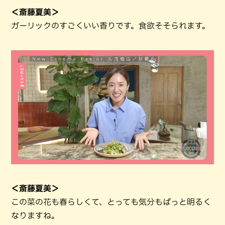
＜斎藤夏美＞
ガーリックのすごくいい香りです。食欲そそられます。
＜斎藤夏美＞
この菜の花も春らしくて、とっても気分もぱっと明るく
なりますね。