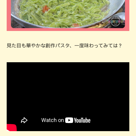
見た目も華やかな創作パスタ、一度味わってみては？