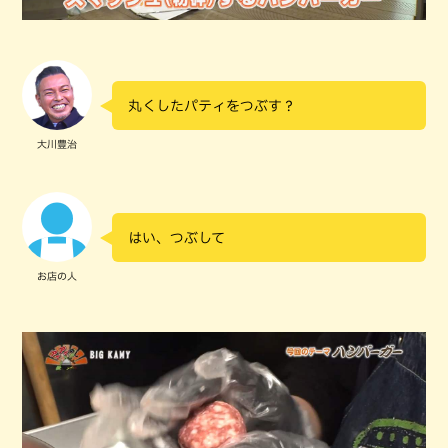
丸くしたパティをつぶす？
大川豊治
はい、つぶして
お店の人