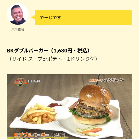
でーじです
大川豊治
BKダブルバーガー（1,680円・税込）
（サイド スープorポテト・1ドリンク付）