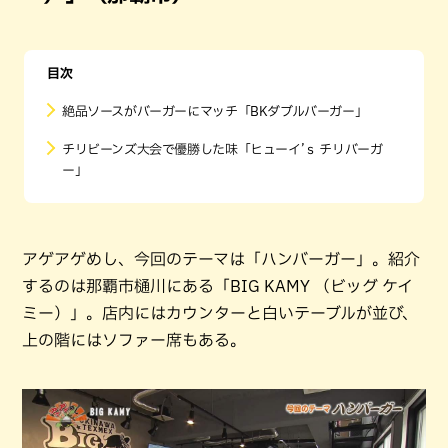
目次
絶品ソースがバーガーにマッチ「BKダブルバーガー」
チリビーンズ大会で優勝した味「ヒューイ’ｓ チリバーガ
ー」
アゲアゲめし、今回のテーマは「ハンバーガー」。紹介
するのは那覇市樋川にある「BIG KAMY （ビッグ ケイ
ミー）」。店内にはカウンターと白いテーブルが並び、
上の階にはソファー席もある。