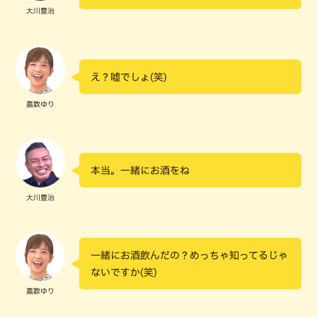
大川豊治
え？嘘でしょ(笑)
嘉数ゆり
本当。一緒にお酒をね
大川豊治
一緒にお酒飲んだの？めっちゃ知ってるじゃ
ないですか(笑)
嘉数ゆり