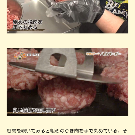
厨房を覗いてみると粗めのひき肉を手で丸めている。そ