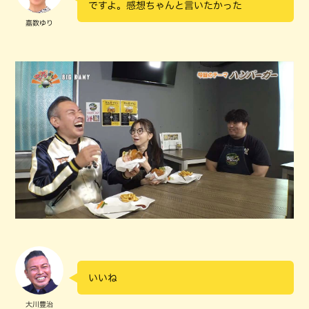
ですよ。感想ちゃんと言いたかった
嘉数ゆり
いいね
大川豊治