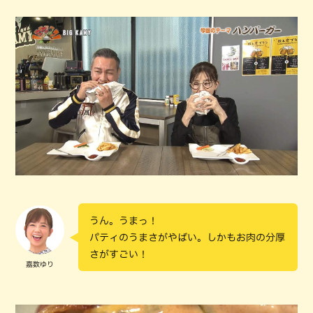
うん。うまっ！
パティのうまさがやばい。しかもお肉の分厚
さがすごい！
嘉数ゆり