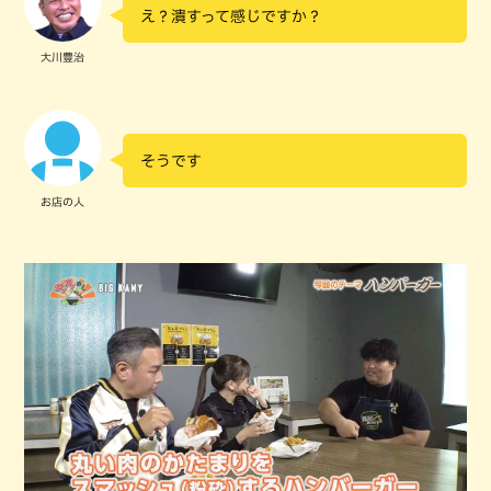
え？潰すって感じですか？
大川豊治
そうです
お店の人