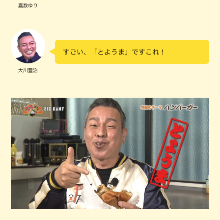
嘉数ゆり
すごい、「とようま」ですこれ！
大川豊治