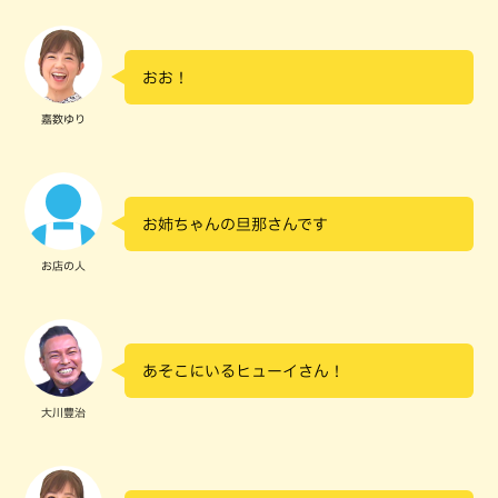
おお！
嘉数ゆり
お姉ちゃんの旦那さんです
お店の人
あそこにいるヒューイさん！
大川豊治