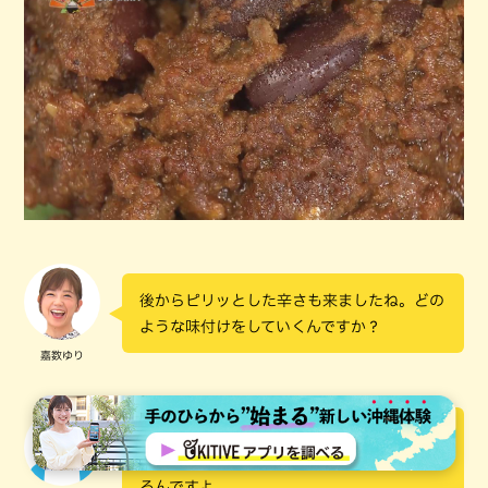
後からピリッとした辛さも来ましたね。どの
ような味付けをしていくんですか？
嘉数ゆり
20種類のスパイスを使ってて、自分たちでも
真似できなくて、ヒューイさんにお願いして
るんですよ