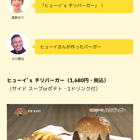
「ヒューイ’ｓ チリバーガー」 ！
嘉数ゆり
ヒューイさんが作ったバーガー
大川豊治
ヒューイ’ｓ チリバーガー（1,680円・税込）
（サイド スープorポテト・1ドリンク付）