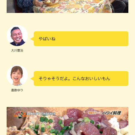
やばいね
大川豊治
そりゃそうだよ。こんなおいしいもん
嘉数ゆり