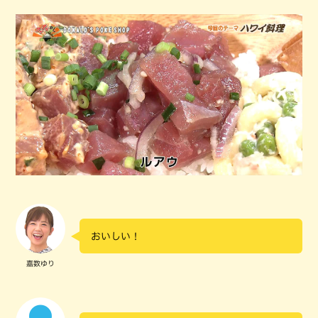
おいしい！
嘉数ゆり