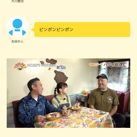
大川豊治
ピンポンピンポン
お店の人