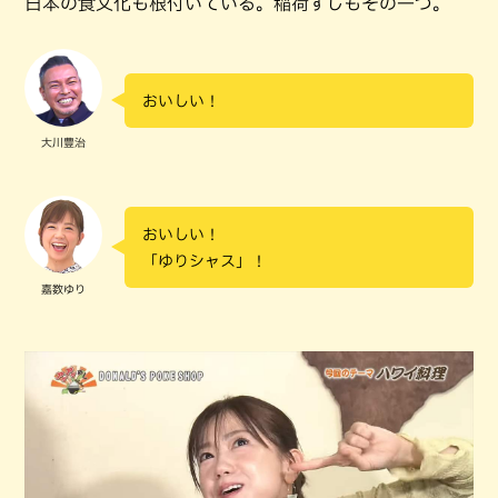
日本の食文化も根付いている。稲荷ずしもその一つ。
おいしい！
大川豊治
おいしい！
「ゆりシャス」！
嘉数ゆり