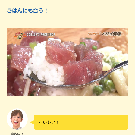
ごはんにも合う！
おいしい！
嘉数ゆり