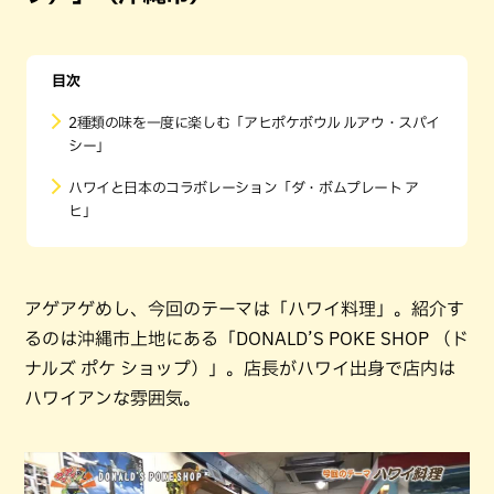
目次
2種類の味を一度に楽しむ「アヒポケボウル ルアウ・スパイ
シー」
ハワイと日本のコラボレーション「ダ・ボムプレート ア
ヒ」
アゲアゲめし、今回のテーマは「ハワイ料理」。紹介す
るのは沖縄市上地にある「DONALD’S POKE SHOP （ド
ナルズ ポケ ショップ）」。店長がハワイ出身で店内は
ハワイアンな雰囲気。