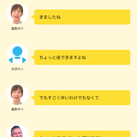
きましたね
嘉数ゆり
ちょっと後できますよね
お店の人
でもすごく辛いわけでもなくて
嘉数ゆり