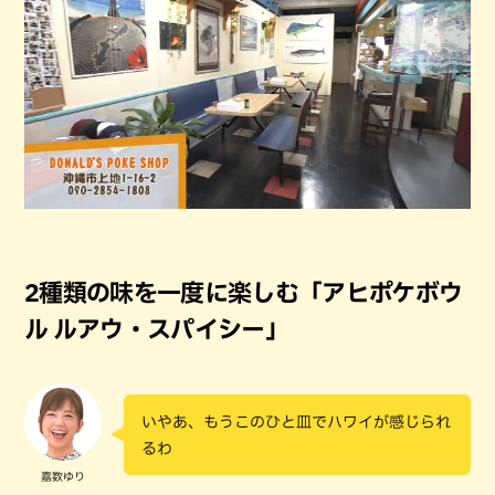
2種類の味を一度に楽しむ「アヒポケボウ
ル ルアウ・スパイシー」
いやあ、もうこのひと皿でハワイが感じられ
るわ
嘉数ゆり