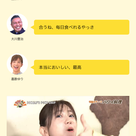
合うね、毎日食べれるやっさ
大川豊治
本当においしい、最高
嘉数ゆり