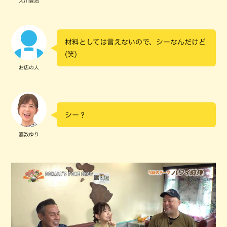
大川豊治
材料としては言えないので、シーなんだけど
(笑)
お店の人
シー？
嘉数ゆり