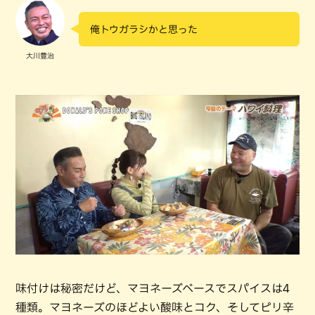
俺トウガラシかと思った
大川豊治
味付けは秘密だけど、マヨネーズベースでスパイスは4
種類。マヨネーズのほどよい酸味とコク、そしてピリ辛