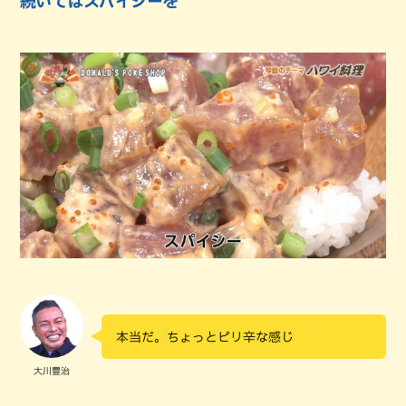
続いてはスパイシーを
本当だ。ちょっとピリ辛な感じ
大川豊治