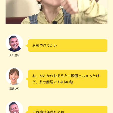
お家で作りたい
大川豊治
ね、なんか作れそうと一瞬思っちゃったけ
ど、多分無理ですよね(笑)
嘉数ゆり
これ絶対無理だよね