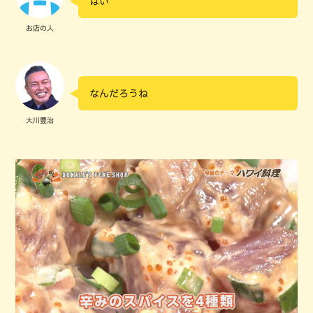
はい
お店の人
なんだろうね
大川豊治