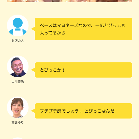
ベースはマヨネーズなので、一応とびっこも
入ってるから
お店の人
とびっこか！
大川豊治
プチプチ感でしょう 。とびっこなんだ
嘉数ゆり