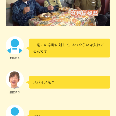
一応この辛味に対して、4つぐらいは入れて
るんです
お店の人
スパイスを？
嘉数ゆり