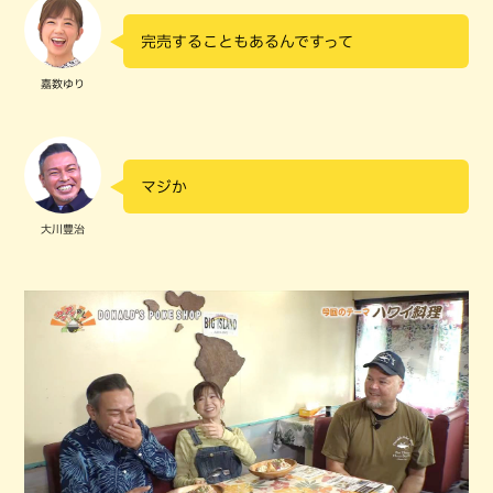
完売することもあるんですって
嘉数ゆり
マジか
大川豊治