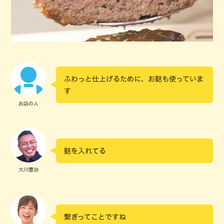
ふわっと仕上げるために、お麩も使っていま
す
お店の人
麩を入れてる
大川豊治
繋ぎってことですね