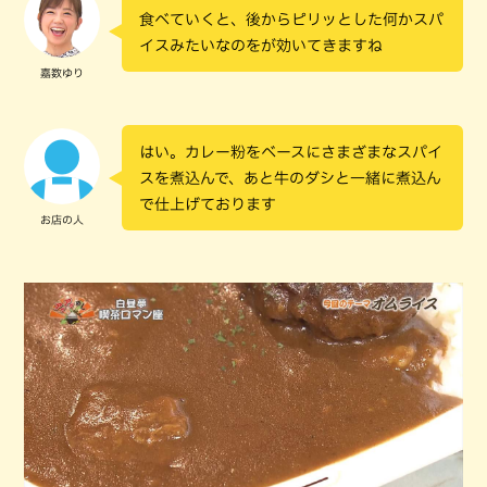
食べていくと、後からピリッとした何かスパ
イスみたいなのをが効いてきますね
嘉数ゆり
はい。カレー粉をベースにさまざまなスパイ
スを煮込んで、あと牛のダシと一緒に煮込ん
で仕上げております
お店の人