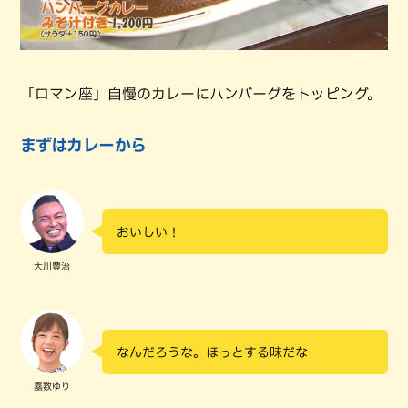
「ロマン座」自慢のカレーにハンバーグをトッピング。
まずはカレーから
おいしい！
大川豊治
なんだろうな。ほっとする味だな
嘉数ゆり