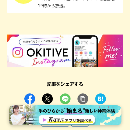
19時から放送。
記事をシェアする
#アゲアゲめし
#食レポ