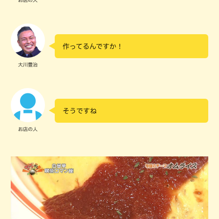
お店の人
作ってるんですか！
大川豊治
そうですね
お店の人