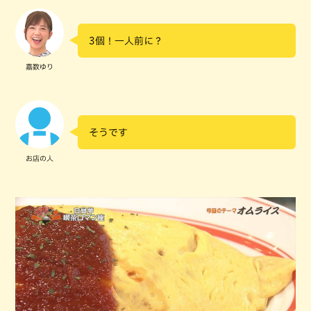
3個！一人前に？
嘉数ゆり
そうです
お店の人