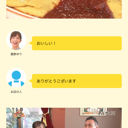
おいしい！
嘉数ゆり
ありがとうございます
お店の人