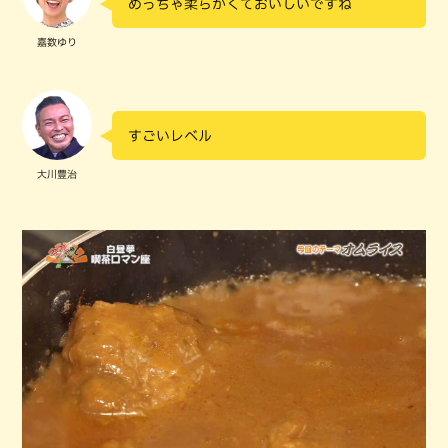
めっちゃ柔らかくておいしいですね
嘉数ゆり
すごいレベル
大川豊治