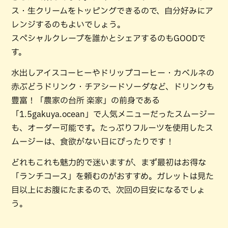
ス・生クリームをトッピングできるので、自分好みにア
レンジするのもよいでしょう。
スペシャルクレープを誰かとシェアするのもGOODで
す。
水出しアイスコーヒーやドリップコーヒー・カベルネの
赤ぶどうドリンク・チアシードソーダなど、ドリンクも
豊富！「農家の台所 楽家」の前身である
「1.5gakuya.ocean」で人気メニューだったスムージー
も、オーダー可能です。たっぷりフルーツを使用したス
ムージーは、食欲がない日にぴったりです！
どれもこれも魅力的で迷いますが、まず最初はお得な
「ランチコース」を頼むのがおすすめ。ガレットは見た
目以上にお腹にたまるので、次回の目安になるでしょ
う。