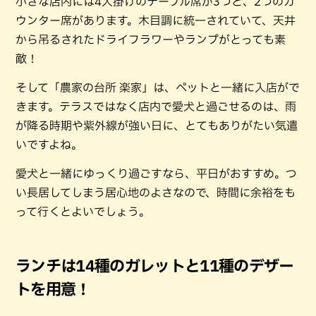
小さな店内には4人掛けのテーブル席が3つと、2つのカ
ウンター席があります。木目調に統一されていて、天井
から吊るされたドライフラワーやランプがとっても素
敵！
そして「農家の台所 楽家」は、ペットと一緒に入店がで
きます。テラスではなく店内で愛犬と過ごせるのは、雨
が降る時期や紫外線が強い日に、とてもありがたい気遣
いですよね。
愛犬と一緒にゆっくり過ごすなら、平日がおすすめ。つ
い長居してしまう居心地のよさなので、時間に余裕をも
って行くとよいでしょう。
ランチは14種のガレットと11種のデザー
トを用意！