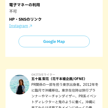
電子マネーの利用
不可
HP・SNSのリンク
Instagram
Google Map
OKITIVEライター
五十嵐 梨花（花千本槍企画/OFNE）
PR関係の一部を担う東京出身者。2012年冬
に臨月で沖縄移住。東京在住時は旅行プラ
ンナーやマーチャンダイザー、PR系イベン
トディレクターと鬼のように働く。沖縄に
来てからは子育てをメインにゆっくり働