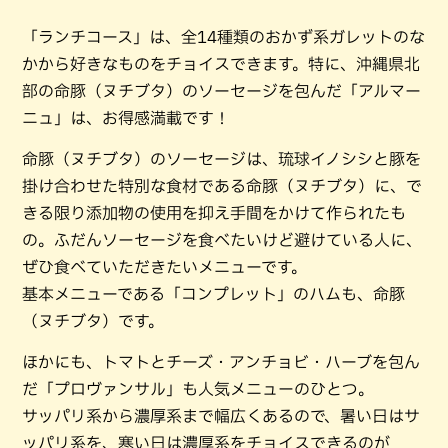
「ランチコース」は、全14種類のおかず系ガレットのな
かから好きなものをチョイスできます。特に、沖縄県北
部の命豚（ヌチブタ）のソーセージを包んだ「アルマー
ニュ」は、お得感満載です！
命豚（ヌチブタ）のソーセージは、琉球イノシシと豚を
掛け合わせた特別な食材である命豚（ヌチブタ）に、で
きる限り添加物の使用を抑え手間をかけて作られたも
の。ふだんソーセージを食べたいけど避けている人に、
ぜひ食べていただきたいメニューです。
基本メニューである「コンプレット」のハムも、命豚
（ヌチブタ）です。
ほかにも、トマトとチーズ・アンチョビ・ハーブを包ん
だ「プロヴァンサル」も人気メニューのひとつ。
サッパリ系から濃厚系まで幅広くあるので、暑い日はサ
ッパリ系を、寒い日は濃厚系をチョイスできるのが