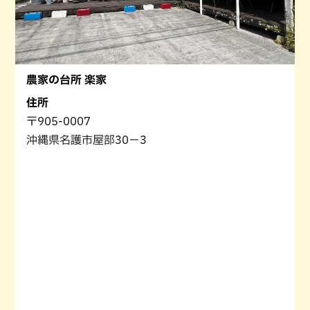
農家の台所 楽家
住所
〒905-0007
沖縄県名護市屋部30−3