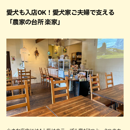
愛犬も入店OK！愛犬家ご夫婦で支える
「農家の台所 楽家」