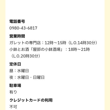
電話番号
0980-43-6817
営業時間
ガレットの専門店：12時～15時（L.O.14時30分）
小鉢とお酒「屋部の小鉢酒場」：18時～21時
（L.O.20時30分）
定休日
昼：水曜日
夜：水曜日・日曜日
駐車場
有り
クレジットカードの利用
不可