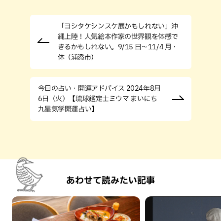
「ヨシタケシンスケ展かもしれない」沖
縄上陸！人気絵本作家の世界観を体感で
きるかもしれない。9/15 日〜11/4 月・
休（浦添市）
今日の占い・開運アドバイス 2024年8月
6日（火）【琉球鑑定士ミウマ まいにち
九星気学開運占い】
あわせて読みたい記事