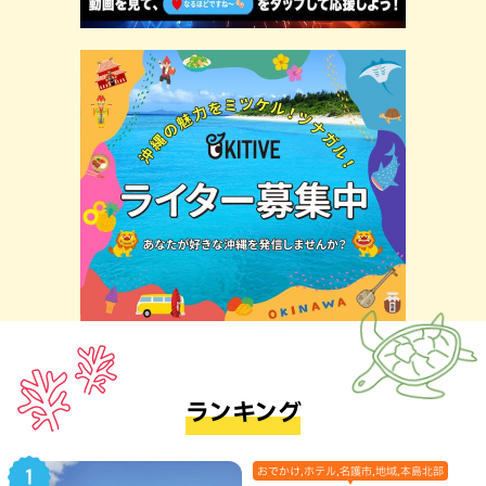
ランキング
おでかけ,ホテル,名護市,地域,本島北部