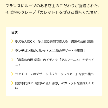
フランスにルーツのある店主のこだわりが凝縮された、
そば粉のクレープ「ガレット」をぜひご賞味ください。
目次
愛犬も入店OK！愛犬家ご夫婦で支える「農家の台所 楽家」
ランチは14種のガレットと11種のデザートを用意！
「農家の台所 楽家」のイチオシ「アルマーニュ」をチョイ
ス！
ランチコースのデザート「バター＆シュガー」を食べ比べ
健康志向派に「農家の台所 楽家」のガレットを激推しした
い